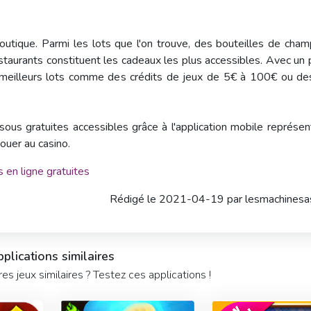
utique. Parmi les lots que l'on trouve, des bouteilles de cha
taurants constituent les cadeaux les plus accessibles. Avec un
meilleurs lots comme des crédits de jeux de 5€ à 100€ ou des
ous gratuites accessibles grâce à l'application mobile représe
ouer au casino.
 en ligne gratuites
Rédigé le
2021-04-19 par
lesmachinesa
plications similaires
s jeux similaires ? Testez ces applications !