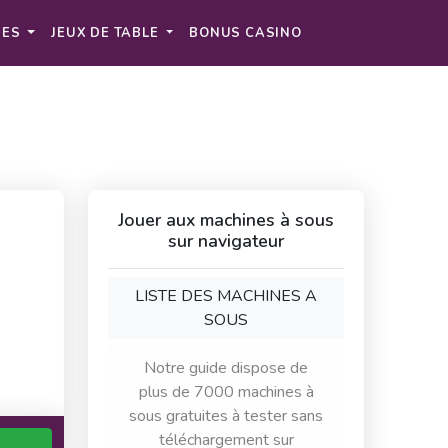
MES
JEUX DE TABLE
BONUS CASINO
Jouer aux machines à sous
sur navigateur
LISTE DES MACHINES A
SOUS
Notre guide dispose de
plus de 7000 machines à
sous gratuites à tester sans
téléchargement sur