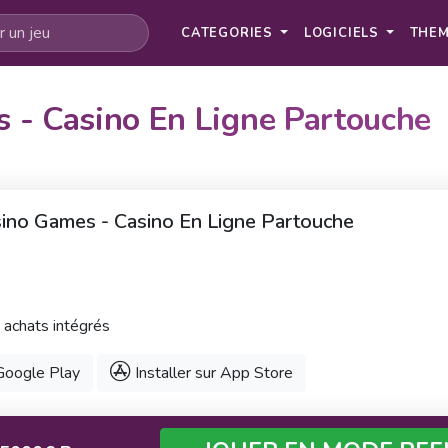
CATEGORIES
LOGICIELS
THE
 - Casino En Ligne Partouche
ino Games - Casino En Ligne Partouche
e
s achats intégrés
 Google Play
Installer sur App Store