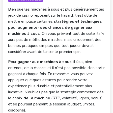
Bien que les machines à sous et plus généralement les
jeux de casino reposent sur le hasard, il est utile de
mettre en place certaines
stratégies et techniques
pour augmenter ses chances de gagner aux
machines à sous
. On vous prévient tout de suite, il n'y
aura pas de méthodes miracles, mais uniquement des
bonnes pratiques simples que tout joueur devrait
considérer avant de lancer le premier spin.
Pour
gagner aux machines à sous
, il faut, bien
entendu, de la chance, et il n’est pas possible d’en sortir
gagnant à chaque fois. En revanche, vous pouvez
appliquer quelques astuces pour rendre votre
expérience plus durable et potentiellement plus
lucrative. N’oubliez pas que la stratégie commence dès
le
choix de la machine
(RTP, volatilité, lignes, bonus)
et se poursuit pendant la session (budget, limites,
discipline).