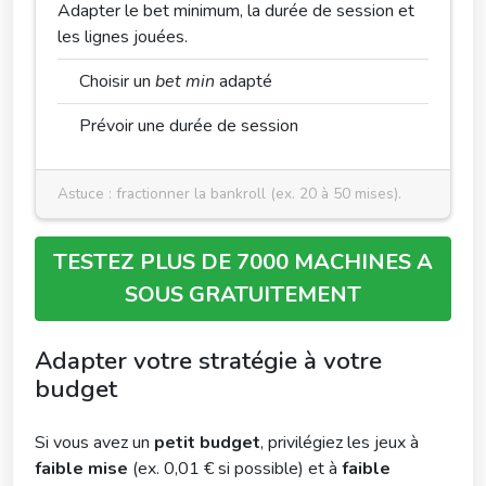
Adapter le bet minimum, la durée de session et
les lignes jouées.
Choisir un
bet min
adapté
Prévoir une durée de session
Astuce : fractionner la bankroll (ex. 20 à 50 mises).
TESTEZ PLUS DE 7000 MACHINES A
SOUS GRATUITEMENT
Adapter votre stratégie à votre
budget
Si vous avez un
petit budget
, privilégiez les jeux à
faible mise
(ex. 0,01 € si possible) et à
faible