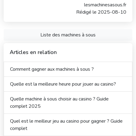
lesmachinesasous.fr
Rédigé le 2025-08-10
Liste des machines à sous
Articles en relation
Comment gagner aux machines à sous ?
Quelle est la meilleure heure pour jouer au casino?
Quelle machine à sous choisir au casino ? Guide
complet 2025
Quel est le meilleur jeu au casino pour gagner ? Guide
complet