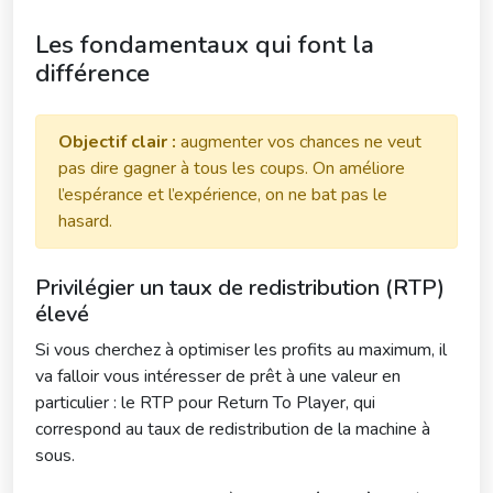
Les fondamentaux qui font la
différence
Objectif clair :
augmenter vos chances ne veut
pas dire gagner à tous les coups. On améliore
l’espérance et l’expérience, on ne bat pas le
hasard.
Privilégier un taux de redistribution (RTP)
élevé
Si vous cherchez à optimiser les profits au maximum, il
va falloir vous intéresser de prêt à une valeur en
particulier : le RTP pour Return To Player, qui
correspond au taux de redistribution de la machine à
sous.