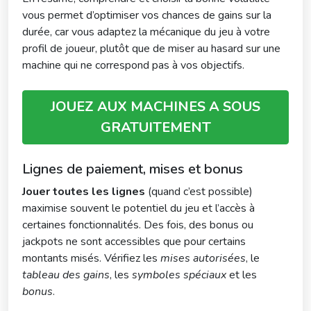
vous permet d’optimiser vos chances de gains sur la
durée, car vous adaptez la mécanique du jeu à votre
profil de joueur, plutôt que de miser au hasard sur une
machine qui ne correspond pas à vos objectifs.
JOUEZ AUX MACHINES A SOUS
GRATUITEMENT
Lignes de paiement, mises et bonus
Jouer toutes les lignes
(quand c’est possible)
maximise souvent le potentiel du jeu et l’accès à
certaines fonctionnalités. Des fois, des bonus ou
jackpots ne sont accessibles que pour certains
montants misés. Vérifiez les
mises autorisées
, le
tableau des gains
, les
symboles spéciaux
et les
bonus
.