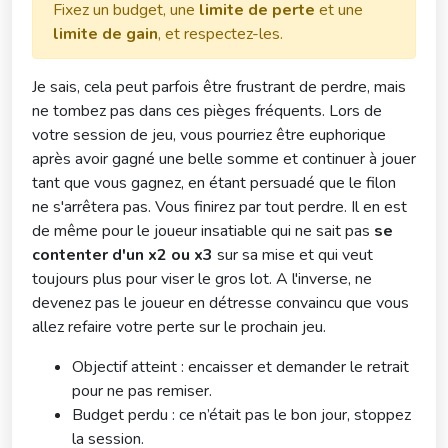
Fixez un budget, une
limite de perte
et une
limite de gain
, et respectez-les.
Je sais, cela peut parfois être frustrant de perdre, mais
ne tombez pas dans ces pièges fréquents. Lors de
votre session de jeu, vous pourriez être euphorique
après avoir gagné une belle somme et continuer à jouer
tant que vous gagnez, en étant persuadé que le filon
ne s'arrêtera pas. Vous finirez par tout perdre. Il en est
de même pour le joueur insatiable qui ne sait pas
se
contenter d'un x2 ou x3
sur sa mise et qui veut
toujours plus pour viser le gros lot. A l'inverse, ne
devenez pas le joueur en détresse convaincu que vous
allez refaire votre perte sur le prochain jeu.
Objectif atteint : encaisser et demander le retrait
pour ne pas remiser.
Budget perdu : ce n’était pas le bon jour, stoppez
la session.