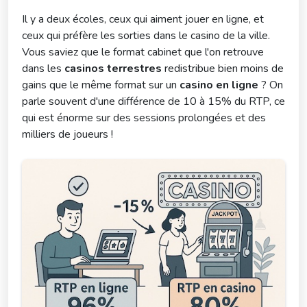
Il y a deux écoles, ceux qui aiment jouer en ligne, et
ceux qui préfère les sorties dans le casino de la ville.
Vous saviez que le format cabinet que l'on retrouve
dans les
casinos terrestres
redistribue bien moins de
gains que le même format sur un
casino en ligne
? On
parle souvent d'une différence de 10 à 15% du RTP, ce
qui est énorme sur des sessions prolongées et des
milliers de joueurs !