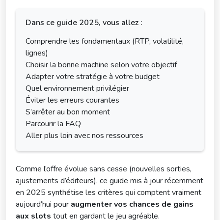
Dans ce guide 2025, vous allez :
Comprendre les fondamentaux (RTP, volatilité,
lignes)
Choisir la bonne machine selon votre objectif
Adapter votre stratégie à votre budget
Quel environnement privilégier
Éviter les erreurs courantes
S’arrêter au bon moment
Parcourir la FAQ
Aller plus loin avec nos ressources
Comme l’offre évolue sans cesse (nouvelles sorties,
ajustements d’éditeurs), ce guide mis à jour récemment
en 2025 synthétise les critères qui comptent vraiment
aujourd’hui pour
augmenter vos chances de gains
aux slots
tout en gardant le jeu agréable.