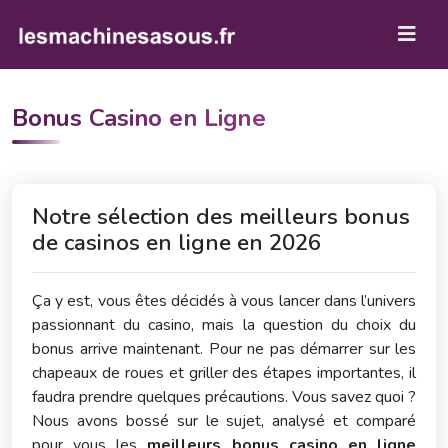
Bonus Casino en Ligne
Notre sélection des meilleurs bonus
de casinos en ligne en 2026
Ça y est, vous êtes décidés à vous lancer dans l’univers
passionnant du casino, mais la question du choix du
bonus arrive maintenant. Pour ne pas démarrer sur les
chapeaux de roues et griller des étapes importantes, il
faudra prendre quelques précautions. Vous savez quoi ?
Nous avons bossé sur le sujet, analysé et comparé
pour vous les
meilleurs bonus casino en ligne