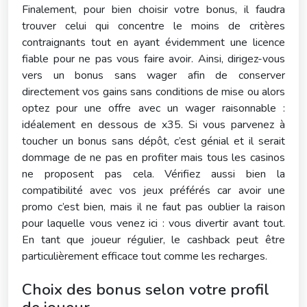
Finalement, pour bien choisir votre bonus, il faudra
trouver celui qui concentre le moins de critères
contraignants tout en ayant évidemment une licence
fiable pour ne pas vous faire avoir. Ainsi, dirigez-vous
vers un bonus sans wager afin de conserver
directement vos gains sans conditions de mise ou alors
optez pour une offre avec un wager raisonnable :
idéalement en dessous de x35. Si vous parvenez à
toucher un bonus sans dépôt, c’est génial et il serait
dommage de ne pas en profiter mais tous les casinos
ne proposent pas cela. Vérifiez aussi bien la
compatibilité avec vos jeux préférés car avoir une
promo c’est bien, mais il ne faut pas oublier la raison
pour laquelle vous venez ici : vous divertir avant tout.
En tant que joueur régulier, le cashback peut être
particulièrement efficace tout comme les recharges.
Choix des bonus selon votre profil