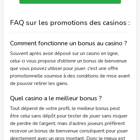
FAQ sur les promotions des casinos :
Comment fonctionne un bonus au casino ?
Souvent après avoir déposé sur un casino en ligne,
celui-ci vous propose d’obtenir un bonus de bienvenue
que vous pouvez utiliser pour jouer, c’est une offre
promotionnelle soumise à des conditions de mise avant
de pouvoir retirer les gains.
Quel casino a le meilleur bonus ?
Tout dépend de votre profil, le meilleur bonus peut
être celui sans dépôt pour tester de jouer sans risquer
de perdre de l’argent, mais d’autres joueurs préfèrent
recevoir un bonus de bienvenue conséquent pour jouer
directement avec un gros montant. Donc le mieux est