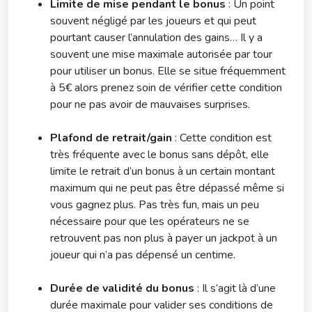
Limite de mise pendant le bonus
: Un point
souvent négligé par les joueurs et qui peut
pourtant causer l’annulation des gains… Il y a
souvent une mise maximale autorisée par tour
pour utiliser un bonus. Elle se situe fréquemment
à 5€ alors prenez soin de vérifier cette condition
pour ne pas avoir de mauvaises surprises.
Plafond de retrait/gain
: Cette condition est
très fréquente avec le bonus sans dépôt, elle
limite le retrait d’un bonus à un certain montant
maximum qui ne peut pas être dépassé même si
vous gagnez plus. Pas très fun, mais un peu
nécessaire pour que les opérateurs ne se
retrouvent pas non plus à payer un jackpot à un
joueur qui n’a pas dépensé un centime.
Durée de validité du bonus
: Il s’agit là d’une
durée maximale pour valider ses conditions de