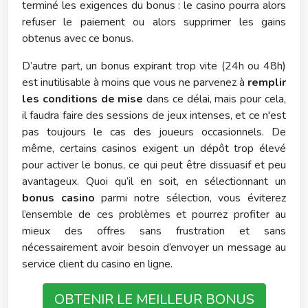
terminé les exigences du bonus : le casino pourra alors
refuser le paiement ou alors supprimer les gains
obtenus avec ce bonus.
D’autre part, un bonus expirant trop vite (24h ou 48h)
est inutilisable à moins que vous ne parvenez à
remplir
les conditions de mise
dans ce délai, mais pour cela,
il faudra faire des sessions de jeux intenses, et ce n'est
pas toujours le cas des joueurs occasionnels. De
même, certains casinos exigent un dépôt trop élevé
pour activer le bonus, ce qui peut être dissuasif et peu
avantageux. Quoi qu’il en soit, en sélectionnant un
bonus casino
parmi notre sélection, vous éviterez
l’ensemble de ces problèmes et pourrez profiter au
mieux des offres sans frustration et sans
nécessairement avoir besoin d’envoyer un message au
service client du casino en ligne.
OBTENIR LE MEILLEUR BONUS