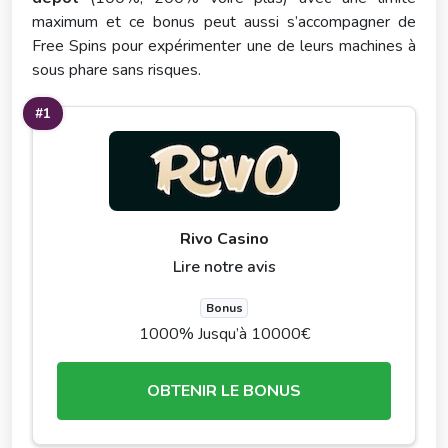
maximum et ce bonus peut aussi s’accompagner de
Free Spins pour expérimenter une de leurs machines à
sous phare sans risques.
#1
Rivo Casino
Lire notre avis
Bonus
1000% Jusqu’à 10000€
OBTENIR LE BONUS