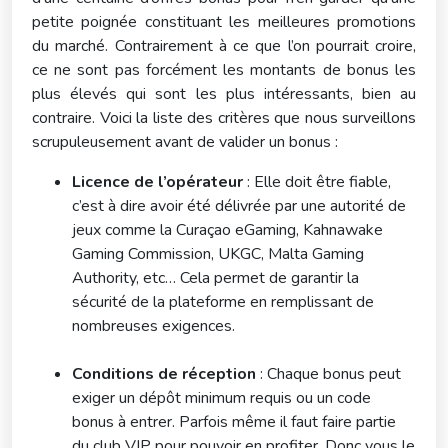
petite poignée constituant les meilleures promotions
du marché. Contrairement à ce que l’on pourrait croire,
ce ne sont pas forcément les montants de bonus les
plus élevés qui sont les plus intéressants, bien au
contraire. Voici la liste des critères que nous surveillons
scrupuleusement avant de valider un bonus :
Licence de l’opérateur
: Elle doit être fiable,
c’est à dire avoir été délivrée par une autorité de
jeux comme la Curaçao eGaming, Kahnawake
Gaming Commission, UKGC, Malta Gaming
Authority, etc… Cela permet de garantir la
sécurité de la plateforme en remplissant de
nombreuses exigences.
Conditions de réception
: Chaque bonus peut
exiger un dépôt minimum requis ou un code
bonus à entrer. Parfois même il faut faire partie
du club VIP pour pouvoir en profiter. Donc vous le