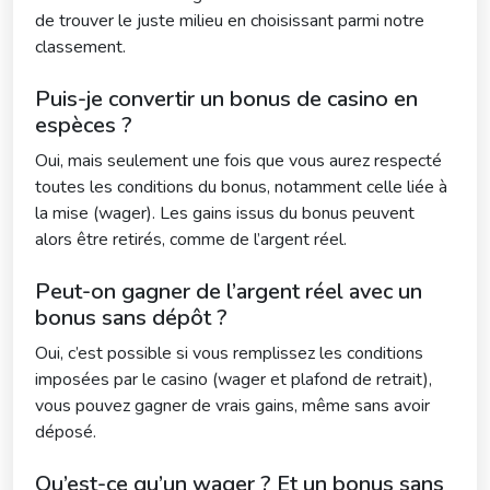
de trouver le juste milieu en choisissant parmi notre
classement.
Puis-je convertir un bonus de casino en
espèces ?
Oui, mais seulement une fois que vous aurez respecté
toutes les conditions du bonus, notamment celle liée à
la mise (wager). Les gains issus du bonus peuvent
alors être retirés, comme de l’argent réel.
Peut-on gagner de l’argent réel avec un
bonus sans dépôt ?
Oui, c’est possible si vous remplissez les conditions
imposées par le casino (wager et plafond de retrait),
vous pouvez gagner de vrais gains, même sans avoir
déposé.
Qu’est-ce qu’un wager ? Et un bonus sans