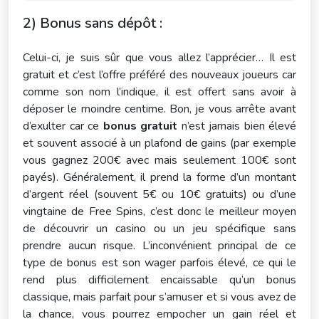
2) Bonus sans dépôt :
Celui-ci, je suis sûr que vous allez l’apprécier… Il est
gratuit et c’est l’offre préféré des nouveaux joueurs car
comme son nom l’indique, il est offert sans avoir à
déposer le moindre centime. Bon, je vous arrête avant
d’exulter car ce
bonus gratuit
n’est jamais bien élevé
et souvent associé à un plafond de gains (par exemple
vous gagnez 200€ avec mais seulement 100€ sont
payés). Généralement, il prend la forme d’un montant
d’argent réel (souvent 5€ ou 10€ gratuits) ou d’une
vingtaine de Free Spins, c’est donc le meilleur moyen
de découvrir un casino ou un jeu spécifique sans
prendre aucun risque. L’inconvénient principal de ce
type de bonus est son wager parfois élevé, ce qui le
rend plus difficilement encaissable qu’un bonus
classique, mais parfait pour s’amuser et si vous avez de
la chance, vous pourrez empocher un gain réel et