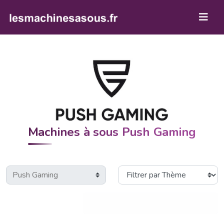
Machines à sous Push Gaming
Listing des machines
Logiciel sélectionné
Filtrer par Thème