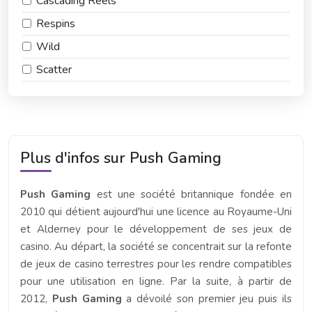
Cascading Reels
Respins
Wild
Scatter
Win Multiplier
Mini Jeux Bonus
Pick Me
Plus d'infos sur Push Gaming
Gamble
Expanding Wild
Push Gaming
est une société britannique fondée en
Sticky Wild
2010 qui détient aujourd'hui une licence au Royaume-Uni
et Alderney pour le développement de ses jeux de
Stacked Wild
casino. Au départ, la société se concentrait sur la refonte
Random Wild
de jeux de casino terrestres pour les rendre compatibles
Autoplay
pour une utilisation en ligne. Par la suite, à partir de
2012,
Push Gaming
a dévoilé son premier jeu puis ils