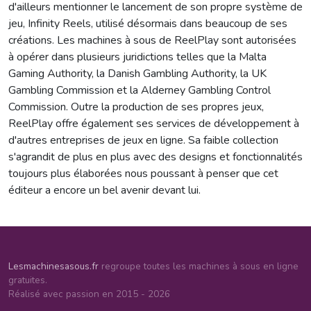
Autoplay
d'ailleurs mentionner le lancement de son propre système de
jeu, Infinity Reels, utilisé désormais dans beaucoup de ses
créations. Les machines à sous de ReelPlay sont autorisées
à opérer dans plusieurs juridictions telles que la Malta
Gaming Authority, la Danish Gambling Authority, la UK
Gambling Commission et la Alderney Gambling Control
Commission. Outre la production de ses propres jeux,
ReelPlay offre également ses services de développement à
d'autres entreprises de jeux en ligne. Sa faible collection
s'agrandit de plus en plus avec des designs et fonctionnalités
toujours plus élaborées nous poussant à penser que cet
éditeur a encore un bel avenir devant lui.
Lesmachinesasous.fr
regroupe toutes les machines à sous en ligne
gratuites.
Réalisé avec passion en 2015 - 2026