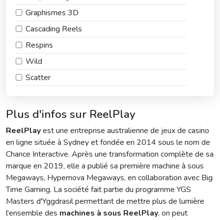
Graphismes 3D
Cascading Reels
Respins
Wild
Scatter
Win Multiplier
Mini Jeux Bonus
Plus d'infos sur ReelPlay
Pick Me
ReelPlay
est une entreprise australienne de jeux de casino
en ligne située à Sydney et fondée en 2014 sous le nom de
Gamble
Chance Interactive. Après une transformation complète de sa
Expanding Wild
marque en 2019, elle a publié sa première machine à sous
Sticky Wild
Megaways, Hypernova Megaways, en collaboration avec Big
Time Gaming. La société fait partie du programme YGS
Stacked Wild
Masters d'Yggdrasil permettant de mettre plus de lumière
Random Wild
l'ensemble des
machines à sous ReelPlay
, on peut