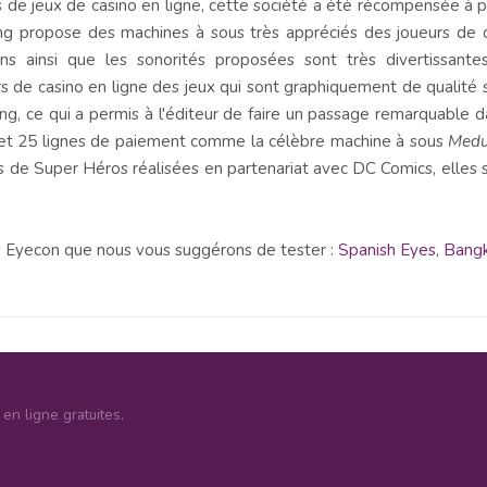
s de jeux de casino en ligne, cette société a été récompensée à 
propose des machines à sous très appréciés des joueurs de casi
s ainsi que les sonorités proposées sont très divertissantes.
s de casino en ligne des jeux qui sont graphiquement de qualité
ce qui a permis à l'éditeur de faire un passage remarquable dans
et 25 lignes de paiement comme la célèbre machine à sous
Med
s de Super Héros réalisées en partenariat avec DC Comics, elles 
us Eyecon que nous vous suggérons de tester :
Spanish Eyes
,
Bangk
en ligne gratuites.