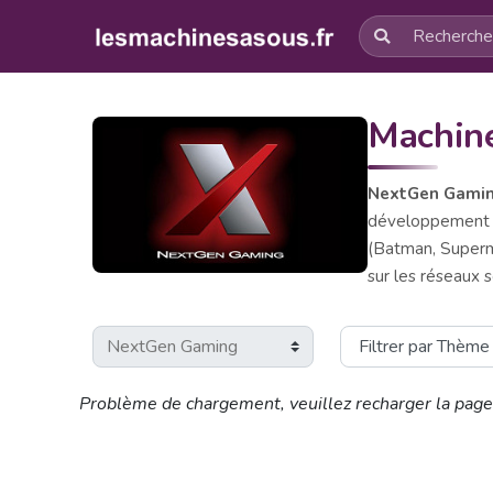
Machin
NextGen Gami
développement su
(Batman, Superma
sur les réseaux 
Listing des machines
Logiciel sélectionné
Filtrer par Thème
Problème de chargement, veuillez recharger la page 