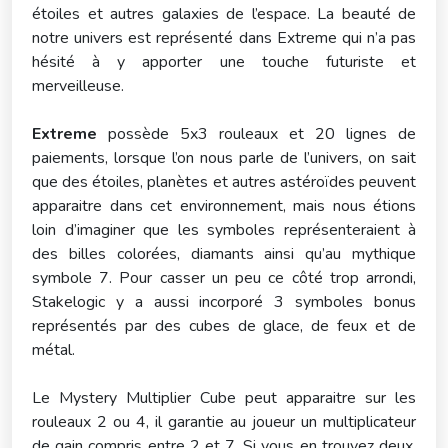
étoiles et autres galaxies de l’espace. La beauté de
notre univers est représenté dans Extreme qui n’a pas
hésité à y apporter une touche futuriste et
merveilleuse.
Extreme
possède 5x3 rouleaux et 20 lignes de
paiements, lorsque l’on nous parle de l’univers, on sait
que des étoiles, planètes et autres astéroïdes peuvent
apparaitre dans cet environnement, mais nous étions
loin d’imaginer que les symboles représenteraient à
des billes colorées, diamants ainsi qu’au mythique
symbole 7. Pour casser un peu ce côté trop arrondi,
Stakelogic y a aussi incorporé 3 symboles bonus
représentés par des cubes de glace, de feux et de
métal.
Le Mystery Multiplier Cube peut apparaitre sur les
rouleaux 2 ou 4, il garantie au joueur un multiplicateur
de gain compris entre 2 et 7. Si vous en trouvez deux,