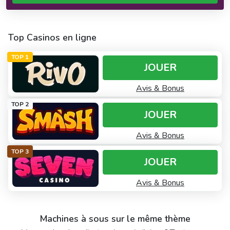
Top Casinos en ligne
TOP 1
JOUER
Avis & Bonus
TOP 2
JOUER
Avis & Bonus
TOP 3
JOUER
Avis & Bonus
Machines à sous sur le même thème