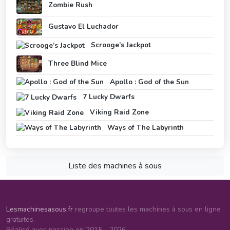
Zombie Rush
Gustavo El Luchador
Scrooge’s Jackpot
Three Blind Mice
Apollo : God of the Sun
7 Lucky Dwarfs
Viking Raid Zone
Ways of The Labyrinth
Liste des machines à sous
Lesmachinesasous.fr
regroupe toutes les machines à sous en ligne
gratuites.
Réalisé avec passion en 2015 - 2026