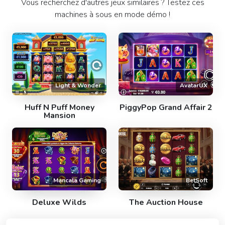
Vous recherchez d'autres jeux similaires ? Testez ces
machines à sous en mode démo !
Light & Wonder
AvatarUX
Huff N Puff Money
PiggyPop Grand Affair 2
Mansion
Mancala Gaming
BetSoft
Deluxe Wilds
The Auction House