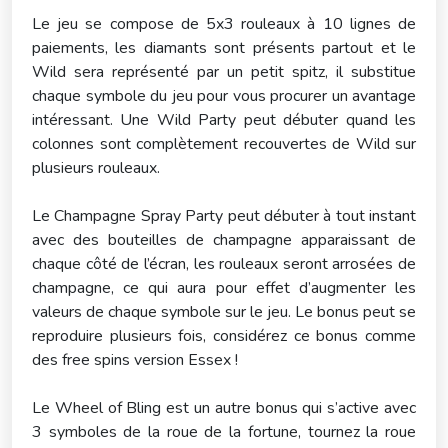
Le jeu se compose de 5x3 rouleaux à 10 lignes de
paiements, les diamants sont présents partout et le
Wild sera représenté par un petit spitz, il substitue
chaque symbole du jeu pour vous procurer un avantage
intéressant. Une Wild Party peut débuter quand les
colonnes sont complètement recouvertes de Wild sur
plusieurs rouleaux.
Le Champagne Spray Party peut débuter à tout instant
avec des bouteilles de champagne apparaissant de
chaque côté de l’écran, les rouleaux seront arrosées de
champagne, ce qui aura pour effet d’augmenter les
valeurs de chaque symbole sur le jeu. Le bonus peut se
reproduire plusieurs fois, considérez ce bonus comme
des free spins version Essex !
Le Wheel of Bling est un autre bonus qui s’active avec
3 symboles de la roue de la fortune, tournez la roue