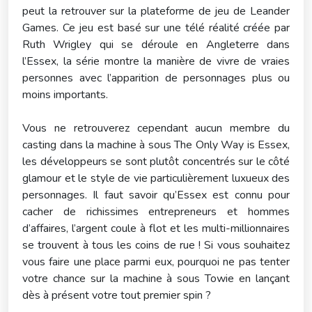
peut la retrouver sur la plateforme de jeu de Leander
Games. Ce jeu est basé sur une télé réalité créée par
Ruth Wrigley qui se déroule en Angleterre dans
l’Essex, la série montre la manière de vivre de vraies
personnes avec l’apparition de personnages plus ou
moins importants.
Vous ne retrouverez cependant aucun membre du
casting dans la machine à sous The Only Way is Essex,
les développeurs se sont plutôt concentrés sur le côté
glamour et le style de vie particulièrement luxueux des
personnages. Il faut savoir qu’Essex est connu pour
cacher de richissimes entrepreneurs et hommes
d’affaires, l’argent coule à flot et les multi-millionnaires
se trouvent à tous les coins de rue ! Si vous souhaitez
vous faire une place parmi eux, pourquoi ne pas tenter
votre chance sur la machine à sous Towie en lançant
dès à présent votre tout premier spin ?