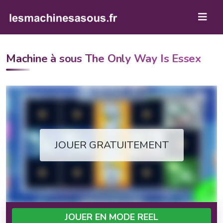
Machine à sous The Only Way Is Essex
JOUER GRATUITEMENT
JOUER EN MODE REEL