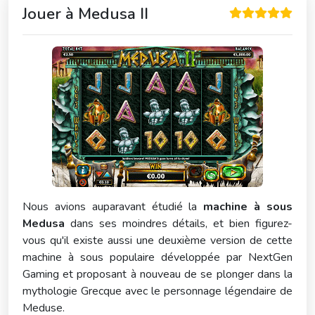
Jouer à
Medusa II
Nous avions auparavant étudié la
machine à sous
Medusa
dans ses moindres détails, et bien figurez-
vous qu'il existe aussi une deuxième version de cette
machine à sous populaire développée par NextGen
Gaming et proposant à nouveau de se plonger dans la
mythologie Grecque avec le personnage légendaire de
Meduse.