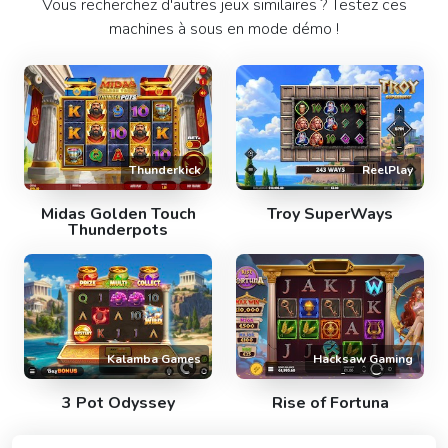
Vous recherchez d'autres jeux similaires ? Testez ces
machines à sous en mode démo !
Thunderkick
ReelPlay
Midas Golden Touch
Troy SuperWays
Thunderpots
Kalamba Games
Hacksaw Gaming
3 Pot Odyssey
Rise of Fortuna