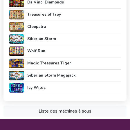
Da Vinci Diamonds
Treasures of Troy
Cleopatra
Siberian Storm
Wolf Run
Magic Treasures Tiger
Siberian Storm Megajack
Icy Wilds
Liste des machines à sous