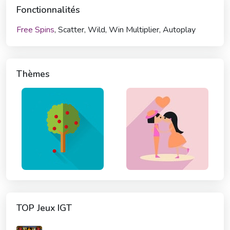
Fonctionnalités
Free Spins
, Scatter, Wild, Win Multiplier, Autoplay
Thèmes
TOP Jeux IGT