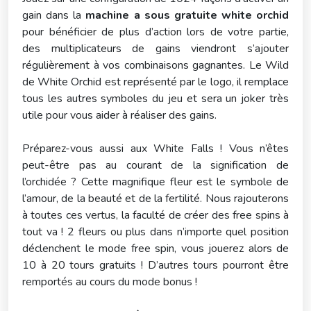
gain dans la
machine a sous gratuite white orchid
pour bénéficier de plus d’action lors de votre partie,
des multiplicateurs de gains viendront s’ajouter
régulièrement à vos combinaisons gagnantes. Le Wild
de White Orchid est représenté par le logo, il remplace
tous les autres symboles du jeu et sera un joker très
utile pour vous aider à réaliser des gains.
Préparez-vous aussi aux White Falls ! Vous n’êtes
peut-être pas au courant de la signification de
l’orchidée ? Cette magnifique fleur est le symbole de
l’amour, de la beauté et de la fertilité. Nous rajouterons
à toutes ces vertus, la faculté de créer des free spins à
tout va ! 2 fleurs ou plus dans n’importe quel position
déclenchent le mode free spin, vous jouerez alors de
10 à 20 tours gratuits ! D’autres tours pourront être
remportés au cours du mode bonus !