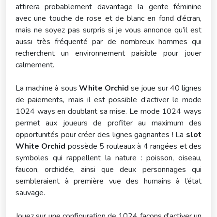
attirera probablement davantage la gente féminine
avec une touche de rose et de blanc en fond d’écran,
mais ne soyez pas surpris si je vous annonce qu’il est
aussi très fréquenté par de nombreux hommes qui
recherchent un environnement paisible pour jouer
calmement.
La machine à sous
White Orchid
se joue sur 40 lignes
de paiements, mais il est possible d’activer le mode
1024 ways en doublant sa mise. Le mode 1024 ways
permet aux joueurs de profiter au maximum des
opportunités pour créer des lignes gagnantes ! La
slot
White Orchid
possède 5 rouleaux à 4 rangées et des
symboles qui rappellent la nature : poisson, oiseau,
faucon, orchidée, ainsi que deux personnages qui
sembleraient à première vue des humains à l’état
sauvage.
Jouez sur une configuration de 1024 façons d’activer un