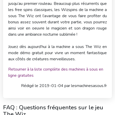
jusqu’au premier rouleau. Beaucoup plus récurrents que
les free spins classiques, les Wizspins de la machine a
sous The Wiz ont l’avantage de vous faire profiter du
bonus assez souvent durant votre partie, vous pourrez
ainsi voir en oeuvre le magicien et son dragon rouge
dans une ambiance nocturne sublimée !
Jouez dès aujourd’hui à la machine a sous The Wiz en
mode démo gratuit pour vivre un moment fantastique
aux côtés de créatures merveilleuses.
Retourner à la liste complète des machines à sous en
ligne gratuites
Rédigé le
2019-01-04 par
lesmachinesasous.fr
FAQ : Questions fréquentes sur le jeu
The Wiz