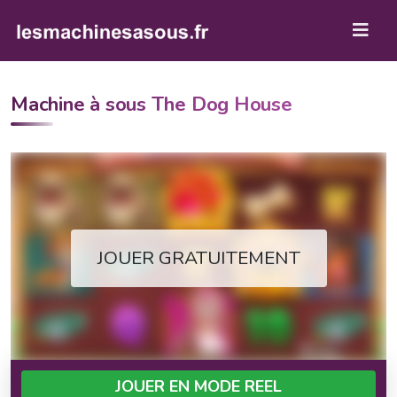
Machine à sous The Dog House
JOUER GRATUITEMENT
JOUER EN MODE REEL