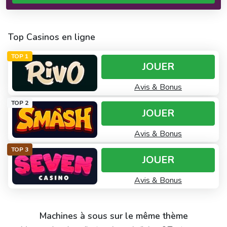
Top Casinos en ligne
TOP 1
JOUER
Avis & Bonus
TOP 2
JOUER
Avis & Bonus
TOP 3
JOUER
Avis & Bonus
Machines à sous sur le même thème