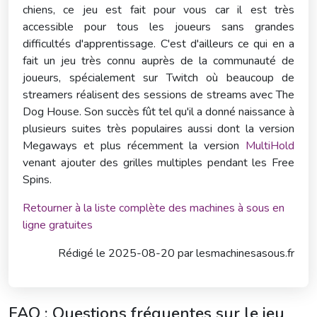
chiens, ce jeu est fait pour vous car il est très
accessible pour tous les joueurs sans grandes
difficultés d'apprentissage. C'est d'ailleurs ce qui en a
fait un jeu très connu auprès de la communauté de
joueurs, spécialement sur Twitch où beaucoup de
streamers réalisent des sessions de streams avec The
Dog House. Son succès fût tel qu'il a donné naissance à
plusieurs suites très populaires aussi dont la version
Megaways et plus récemment la version
MultiHold
venant ajouter des grilles multiples pendant les Free
Spins.
Retourner à la liste complète des machines à sous en
ligne gratuites
Rédigé le
2025-08-20 par
lesmachinesasous.fr
FAQ : Questions fréquentes sur le jeu