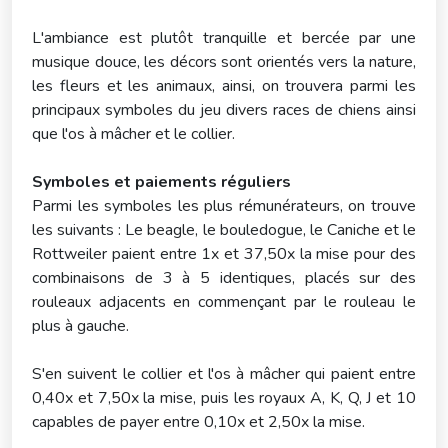
L'ambiance est plutôt tranquille et bercée par une
musique douce, les décors sont orientés vers la nature,
les fleurs et les animaux, ainsi, on trouvera parmi les
principaux symboles du jeu divers races de chiens ainsi
que l'os à mâcher et le collier.
Symboles et paiements réguliers
Parmi les symboles les plus rémunérateurs, on trouve
les suivants : Le beagle, le bouledogue, le Caniche et le
Rottweiler paient entre 1x et 37,50x la mise pour des
combinaisons de 3 à 5 identiques, placés sur des
rouleaux adjacents en commençant par le rouleau le
plus à gauche.
S'en suivent le collier et l'os à mâcher qui paient entre
0,40x et 7,50x la mise, puis les royaux A, K, Q, J et 10
capables de payer entre 0,10x et 2,50x la mise.