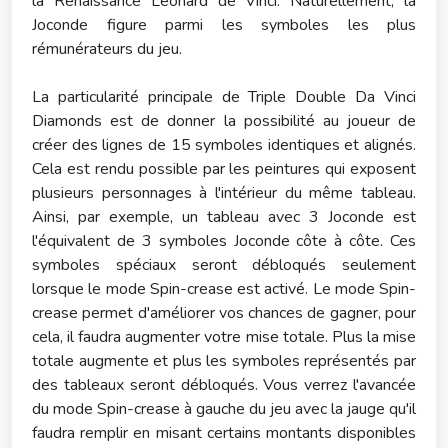
la Renaissance Leonard de Vinci. Naturellement, la
Joconde figure parmi les symboles les plus
rémunérateurs du jeu.
La particularité principale de Triple Double Da Vinci
Diamonds est de donner la possibilité au joueur de
créer des lignes de 15 symboles identiques et alignés.
Cela est rendu possible par les peintures qui exposent
plusieurs personnages à l'intérieur du même tableau.
Ainsi, par exemple, un tableau avec 3 Joconde est
l'équivalent de 3 symboles Joconde côte à côte. Ces
symboles spéciaux seront débloqués seulement
lorsque le mode Spin-crease est activé. Le mode Spin-
crease permet d'améliorer vos chances de gagner, pour
cela, il faudra augmenter votre mise totale. Plus la mise
totale augmente et plus les symboles représentés par
des tableaux seront débloqués. Vous verrez l'avancée
du mode Spin-crease à gauche du jeu avec la jauge qu'il
faudra remplir en misant certains montants disponibles