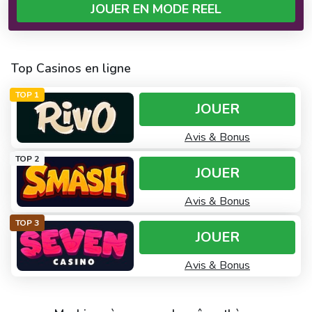
JOUER EN MODE REEL
Top Casinos en ligne
TOP 1
JOUER
Avis & Bonus
TOP 2
JOUER
Avis & Bonus
TOP 3
JOUER
Avis & Bonus