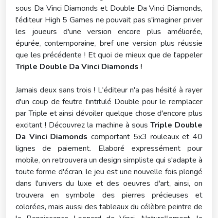
sous Da Vinci Diamonds et Double Da Vinci Diamonds,
l'éditeur High 5 Games ne pouvait pas s'imaginer priver
les joueurs d'une version encore plus améliorée,
épurée, contemporaine, bref une version plus réussie
que les précédente ! Et quoi de mieux que de l'appeler
Triple Double Da Vinci Diamonds
!
Jamais deux sans trois ! L'éditeur n'a pas hésité à rayer
d'un coup de feutre l'intitulé Double pour le remplacer
par Triple et ainsi dévoiler quelque chose d'encore plus
excitant ! Découvrez la machine à sous
Triple Double
Da Vinci Diamonds
comportant 5x3 rouleaux et 40
lignes de paiement. Elaboré expressément pour
mobile, on retrouvera un design simpliste qui s'adapte à
toute forme d'écran, le jeu est une nouvelle fois plongé
dans l'univers du luxe et des oeuvres d'art, ainsi, on
trouvera en symbole des pierres précieuses et
colorées, mais aussi des tableaux du célèbre peintre de