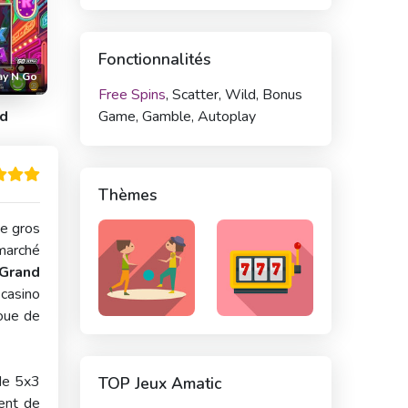
Fonctionnalités
ay N Go
Free Spins
, Scatter, Wild, Bonus
ld
Game, Gamble, Autoplay
Thèmes
de gros
 marché
Grand
 casino
roue de
de 5x3
TOP Jeux Amatic
ent de