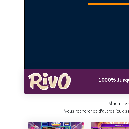
1000% Jusq
Machines
Vous recherchez d'autres jeux s