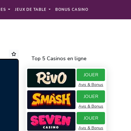
MES
JEUX DE TABLE
BONUS CASINO
Top 5 Casinos en ligne
JOUER
Avis & Bonus
JOUER
Avis & Bonus
JOUER
Avis & Bonus