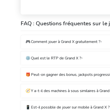
FAQ : Questions fréquentes sur le
🎮
Comment jouer à Grand X gratuitement ?
⚙️
Quel est le RTP de Grand X ?
🎁
Peut-on gagner des bonus, jackpots progressif
🧭
Y a-t-il des machines à sous similaires à Grand
📱
Est-il possible de jouer sur mobile à Grand X ?