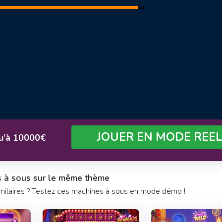
JOUER EN MODE REE
u’à 10000€
 à sous sur le même thème
imilaires ? Testez ces machines à sous en mode démo !