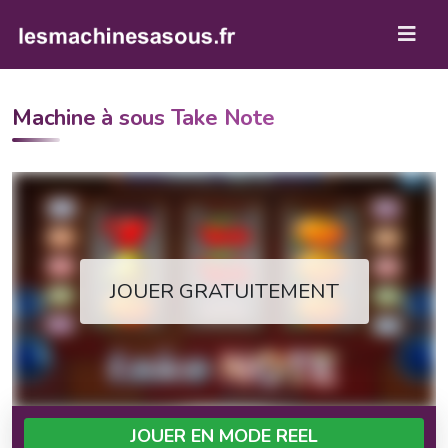
Machine à sous Take Note
JOUER GRATUITEMENT
JOUER EN MODE REEL