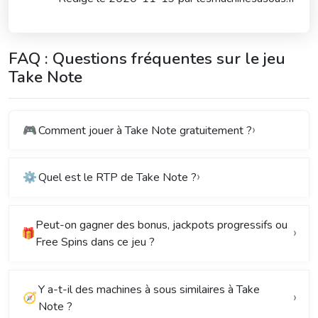
FAQ : Questions fréquentes sur le jeu
Take Note
🎮
Comment jouer à Take Note gratuitement ?
⚙️
Quel est le RTP de Take Note ?
Peut-on gagner des bonus, jackpots progressifs ou
🎁
Free Spins dans ce jeu ?
Y a-t-il des machines à sous similaires à Take
🧭
Note ?