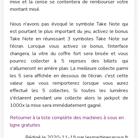
mise et la cerise se contentera de rembourser votre
montant misé.
Nous n'avons pas évoqué le symbole Take Note qui
est pourtant le plus important du jeu, activez le bonus
Take Note en réunissant 3 symboles Take Note sur
l'écran. Lorsque vous activez ce bonus, l'interface
changera, la vitre du coffre fort sera brisée et vous
pourrez collecter à 5 reprises des billets qui
s'allumeront en arrière plan. La meilleure collecte parmi
les 5 sera affichée en dessous de l'écran, c'est cette
valeur que vous remporterez lorsque vous aurez
effectué les 5 collectes. Si toutes les lumières
s'éclairent pendant une collecte alors le jackpot de
1000x la mise sera immédiatement gagné.
Retourner à la liste complète des machines à sous en
ligne gratuites
Rédigé le
2020-11-19 par
lesmachinesasous.fr