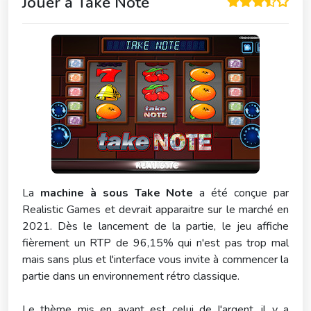
Jouer à
Take Note
La
machine à sous Take Note
a été conçue par
Realistic Games et devrait apparaitre sur le marché en
2021. Dès le lancement de la partie, le jeu affiche
fièrement un RTP de 96,15% qui n'est pas trop mal
mais sans plus et l'interface vous invite à commencer la
partie dans un environnement rétro classique.
Le thème mis en avant est celui de l'argent, il y a