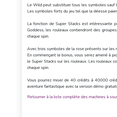
Le Wild peut substituer tous les symboles sauf le
Les symboles forts du jeu tel que la déesse pai
La fonction de Super Stacks est intéressante p
Goddess, les rouleaux contiendront des groupe
chaque spin.
Avec trois symboles de la rose présents sur les 
En commençant le bonus, vous serez amené à pioch
le Super Stacks sur les rouleaux. Les rouleaux
chaque spin.
Vous pourrez miser de 40 crédits à 40000 cré
aventure fantastique avec la version démo gratuite
Retourner à la liste complète des machines à sous