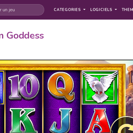
CATEGORIES
LOGICIELS
THE
um Goddess