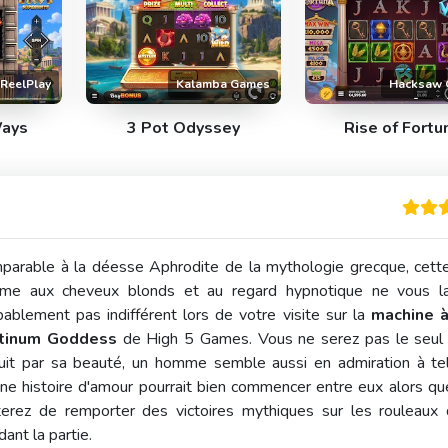
ReelPlay
Kalamba Games
Hacksaw 
Ways
3 Pot Odyssey
Rise of Fortu
parable à la déesse Aphrodite de la mythologie grecque, cette
me aux cheveux blonds et au regard hypnotique ne vous la
bablement pas indifférent lors de votre visite sur la
machine 
tinum Goddess
de High 5 Games. Vous ne serez pas le seul 
uit par sa beauté, un homme semble aussi en admiration à tel
une histoire d'amour pourrait bien commencer entre eux alors q
terez de remporter des victoires mythiques sur les rouleaux 
ant la partie.