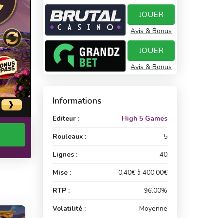
JOUER
Avis & Bonus
JOUER
Avis & Bonus
Informations
Editeur :
High 5 Games
L
Rouleaux :
5
Lignes :
40
Mise :
0.40€ à 400.00€
RTP :
96.00%
Volatilité :
Moyenne