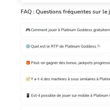
FAQ : Questions fréquentes sur le
🎮
Comment jouer à Platinum Goddess gratuitem
⚙️
Quel est le RTP de Platinum Goddess ?
🎁
Peut-on gagner des bonus, jackpots progressif
🧭
Y a-t-il des machines à sous similaires à Plat
📱
Est-il possible de jouer sur mobile à Platinu