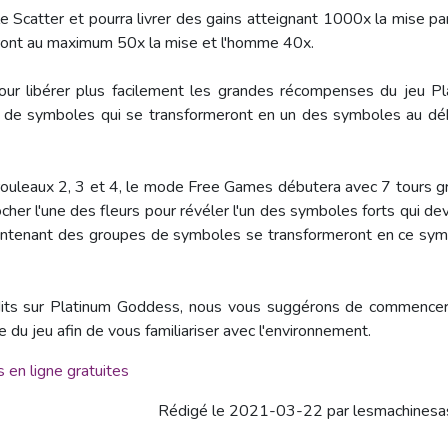
 Scatter et pourra livrer des gains atteignant 1000x la mise par
eront au maximum 50x la mise et l'homme 40x.
our libérer plus facilement les grandes récompenses du jeu Pl
s de symboles qui se transformeront en un des symboles au dé
rouleaux 2, 3 et 4, le mode Free Games débutera avec 7 tours gr
er l'une des fleurs pour révéler l'un des symboles forts qui de
 contenant des groupes de symboles se transformeront en ce sym
dits sur Platinum Goddess, nous vous suggérons de commencer
 du jeu afin de vous familiariser avec l'environnement.
 en ligne gratuites
Rédigé le
2021-03-22 par
lesmachinesa