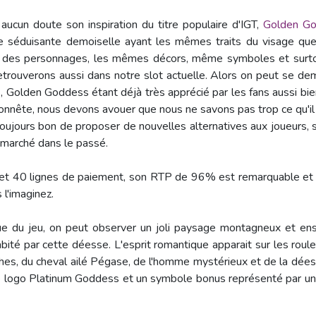
aucun doute son inspiration du titre populaire d'IGT,
Golden G
e séduisante demoiselle ayant les mêmes traits du visage que
ue des personnages, les mêmes décors, même symboles et surto
etrouverons aussi dans notre slot actuelle. Alors on peut se d
, Golden Goddess étant déjà très apprécié par les fans aussi bi
 honnête, nous devons avouer que nous ne savons pas trop ce qu'il
 toujours bon de proposer de nouvelles alternatives aux joueurs, 
n marché dans le passé.
t 40 lignes de paiement, son RTP de 96% est remarquable et s
l'imaginez.
que du jeu, on peut observer un joli paysage montagneux et ens
bité par cette déesse. L'esprit romantique apparait sur les roul
hes, du cheval ailé Pégase, de l'homme mystérieux et de la dée
le logo Platinum Goddess et un symbole bonus représenté par un