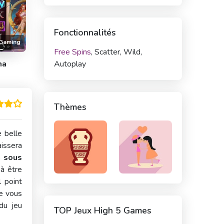
Fonctionnalités
Gaming
Free Spins
, Scatter, Wild,
na
Autoplay
Thèmes
 belle
issera
à sous
à être
 point
ue vous
du jeu
TOP Jeux High 5 Games