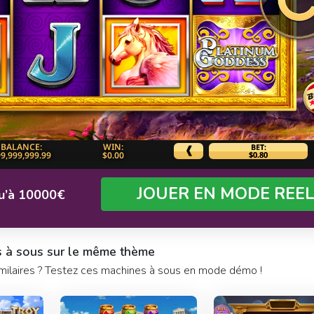
JOUER EN MODE REE
u’à 10000€
 à sous sur le même thème
imilaires ? Testez ces machines à sous en mode démo !