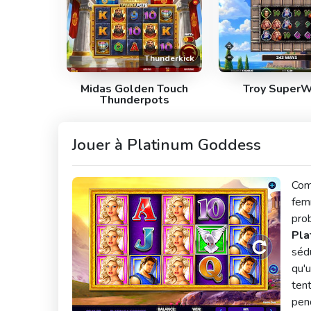
Thunderkick
Midas Golden Touch
Troy Super
Thunderpots
Jouer à
Platinum Goddess
Com
fem
pro
Pla
séd
qu'
ten
pend