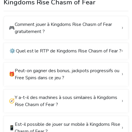
Kingdoms Rise Chasm of Fear
Comment jouer à Kingdoms Rise Chasm of Fear
🎮
gratuitement ?
⚙️
Quel est le RTP de Kingdoms Rise Chasm of Fear ?
Peut-on gagner des bonus, jackpots progressifs ou
🎁
Free Spins dans ce jeu ?
Y a-t-il des machines à sous similaires à Kingdoms
🧭
Rise Chasm of Fear ?
Est-il possible de jouer sur mobile à Kingdoms Rise
📱
Chasm of Fear ?