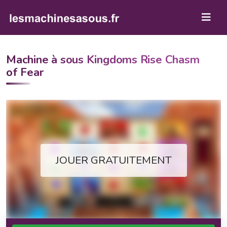
Machine à sous Kingdoms Rise Chasm
of Fear
JOUER GRATUITEMENT