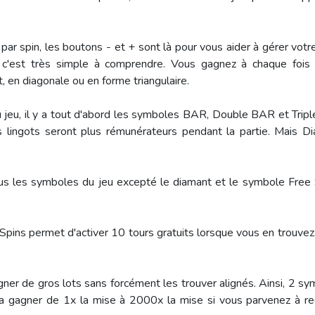
r spin, les boutons - et + sont là pour vous aider à gérer votr
e, c'est très simple à comprendre. Vous gagnez à chaque fois
 en diagonale ou en forme triangulaire.
 jeu, il y a tout d'abord les symboles BAR, Double BAR et Tri
es lingots seront plus rémunérateurs pendant la partie. Mais D
s les symboles du jeu excepté le diamant et le symbole Free S
Spins permet d'activer 10 tours gratuits lorsque vous en trouvez
er de gros lots sans forcément les trouver alignés. Ainsi, 2 s
ra gagner de 1x la mise à 2000x la mise si vous parvenez à re