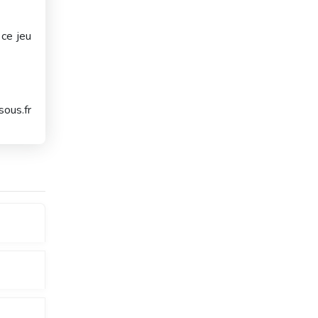
 ce jeu
sous.fr