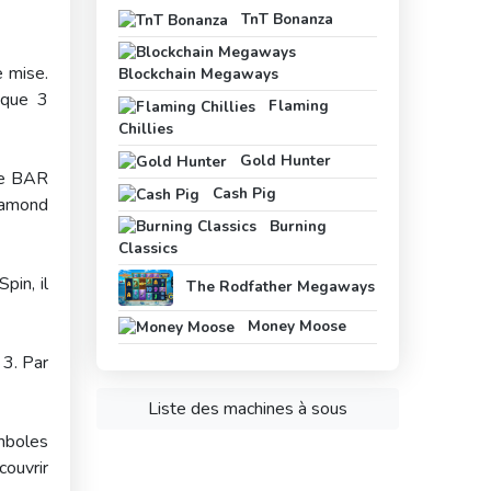
TnT Bonanza
e mise.
Blockchain Megaways
 que 3
Flaming
Chillies
Gold Hunter
ple BAR
Cash Pig
iamond
Burning
Classics
pin, il
The Rodfather Megaways
Money Moose
 3. Par
Liste des machines à sous
ymboles
couvrir