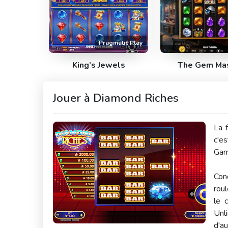
Pragmatic Play
King’s Jewels
The Gem Ma
Jouer à
Diamond Riches
La 
c'e
Gam
Con
rou
le 
Unl
d'a