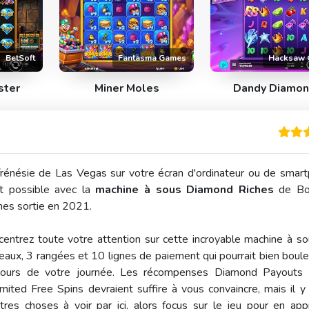
BetSoft
Fantasma Games
Hacksaw 
ster
Miner Moles
Dandy Diamo
frénésie de Las Vegas sur votre écran d'ordinateur ou de smar
st possible avec la
machine à sous Diamond Riches
de Bo
es sortie en 2021.
centrez toute votre attention sur cette incroyable machine à s
leaux, 3 rangées et 10 lignes de paiement qui pourrait bien boul
cours de votre journée. Les récompenses Diamond Payouts 
imited Free Spins devraient suffire à vous convaincre, mais il y
utres choses à voir par ici, alors focus sur le jeu pour en ap