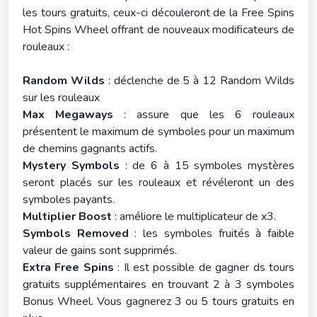
les tours gratuits, ceux-ci découleront de la Free Spins
Hot Spins Wheel offrant de nouveaux modificateurs de
rouleaux :
Random Wilds
: déclenche de 5 à 12 Random Wilds
sur les rouleaux
Max Megaways
: assure que les 6 rouleaux
présentent le maximum de symboles pour un maximum
de chemins gagnants actifs.
Mystery Symbols
: de 6 à 15 symboles mystères
seront placés sur les rouleaux et révéleront un des
symboles payants.
Multiplier Boost
: améliore le multiplicateur de x3.
Symbols Removed
: les symboles fruités à faible
valeur de gains sont supprimés.
Extra Free Spins
: Il est possible de gagner ds tours
gratuits supplémentaires en trouvant 2 à 3 symboles
Bonus Wheel. Vous gagnerez 3 ou 5 tours gratuits en