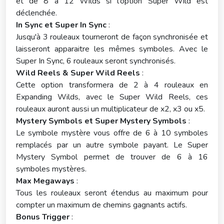
et de 8 à 12 Wilds si l'option Super Wild est
déclenchée.
In Sync et Super In Sync
:
Jusqu'à 3 rouleaux tourneront de façon synchronisée et
laisseront apparaitre les mêmes symboles. Avec le
Super In Sync, 6 rouleaux seront synchronisés.
Wild Reels & Super Wild Reels
:
Cette option transformera de 2 à 4 rouleaux en
Expanding Wilds, avec le Super Wild Reels, ces
rouleaux auront aussi un multiplicateur de x2, x3 ou x5.
Mystery Symbols et Super Mystery Symbols
:
Le symbole mystère vous offre de 6 à 10 symboles
remplacés par un autre symbole payant. Le Super
Mystery Symbol permet de trouver de 6 à 16
symboles mystères.
Max Megaways
:
Tous les rouleaux seront étendus au maximum pour
compter un maximum de chemins gagnants actifs.
Bonus Trigger
: