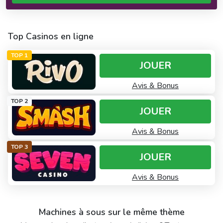
Top Casinos en ligne
TOP 1
JOUER
Avis & Bonus
TOP 2
JOUER
Avis & Bonus
TOP 3
JOUER
Avis & Bonus
Machines à sous sur le même thème