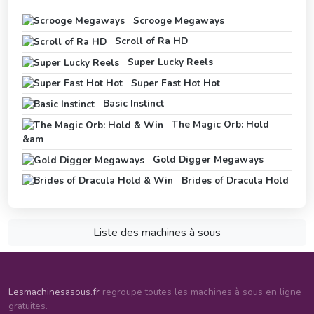
Scrooge Megaways
Scroll of Ra HD
Super Lucky Reels
Super Fast Hot Hot
Basic Instinct
The Magic Orb: Hold
&am
Gold Digger Megaways
Brides of Dracula Hold
Liste des machines à sous
Lesmachinesasous.fr
regroupe toutes les machines à sous en ligne
gratuites.