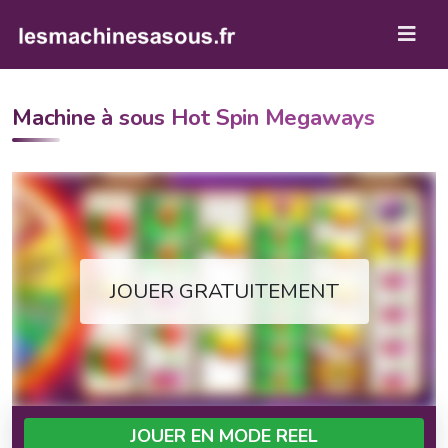
Machine à sous Hot Spin Megaways
JOUER GRATUITEMENT
JOUER EN MODE REEL