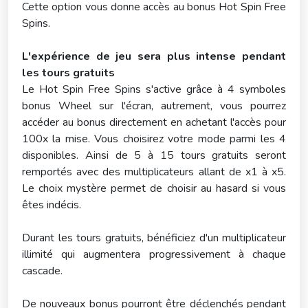
Cette option vous donne accès au bonus Hot Spin Free
Spins.
L'expérience de jeu sera plus intense pendant
les tours gratuits
Le Hot Spin Free Spins s'active grâce à 4 symboles
bonus Wheel sur l'écran, autrement, vous pourrez
accéder au bonus directement en achetant l'accès pour
100x la mise. Vous choisirez votre mode parmi les 4
disponibles. Ainsi de 5 à 15 tours gratuits seront
remportés avec des multiplicateurs allant de x1 à x5.
Le choix mystère permet de choisir au hasard si vous
êtes indécis.
Durant les tours gratuits, bénéficiez d'un multiplicateur
illimité qui augmentera progressivement à chaque
cascade.
De nouveaux bonus pourront être déclenchés pendant