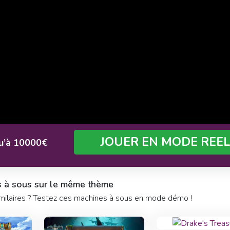
JOUER EN MODE REE
u’à 10000€
 à sous sur le même thème
imilaires ? Testez ces machines à sous en mode démo !