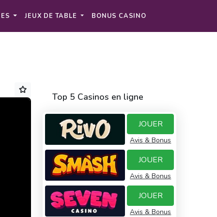
MES
JEUX DE TABLE
BONUS CASINO
Top 5 Casinos en ligne
JOUER
Avis & Bonus
JOUER
Avis & Bonus
JOUER
Avis & Bonus