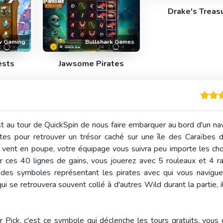
Drake's Treas
w Gaming
Bullshark Games
ests
Jawsome Pirates
st au tour de QuickSpin de nous faire embarquer au bord d'un na
ates pour retrouver un trésor caché sur une île des Caraïbes 
e vent en poupe, votre équipage vous suivra peu importe les ch
ur ces 40 lignes de gains, vous jouerez avec 5 rouleaux et 4 r
 des symboles représentant les pirates avec qui vous naviguer
 se retrouvera souvent collé à d'autres Wild durant la partie, il
Pick, c'est ce symbole qui déclenche les tours gratuits, vous