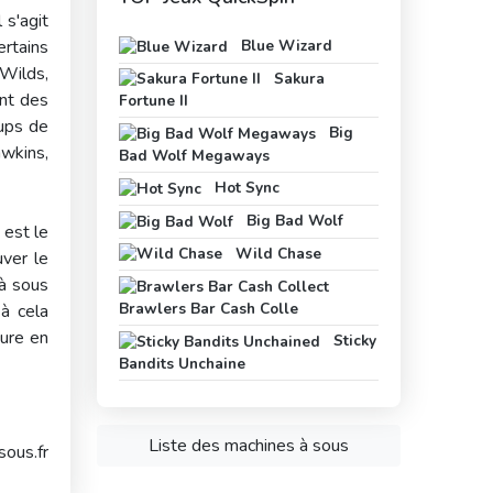
 s'agit
ertains
Blue Wizard
Wilds,
Sakura
ont des
Fortune II
oups de
Big
awkins,
Bad Wolf Megaways
Hot Sync
Big Bad Wolf
 est le
Wild Chase
uver le
 à sous
Brawlers Bar Cash Colle
 à cela
ture en
Sticky
Bandits Unchaine
Liste des machines à sous
sous.fr