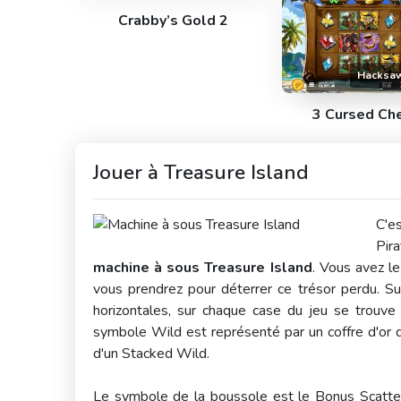
Crabby’s Gold 2
Hacksa
3 Cursed Ch
Jouer à
Treasure Island
C'e
Pir
machine à sous Treasure Island
. Vous avez l
vous prendrez pour déterrer ce trésor perdu. S
horizontales, sur chaque case du jeu se trouve
symbole Wild est représenté par un coffre d'or qui
d'un Stacked Wild.
Le symbole de la boussole est le Bonus Scatter 