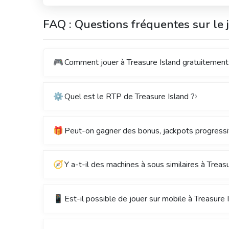
FAQ : Questions fréquentes sur le 
🎮
Comment jouer à Treasure Island gratuitement
⚙️
Quel est le RTP de Treasure Island ?
🎁
Peut-on gagner des bonus, jackpots progressif
🧭
Y a-t-il des machines à sous similaires à Treas
📱
Est-il possible de jouer sur mobile à Treasure 