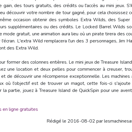
gain, des tours gratuits, des crédits ou l'accès au mini jeux. S'il
ieu découvrir votre nombre de tour gagné, pour cela choisissez c
la même occasion obtenir des symboles Extra Wilds, des Super 
tours supplémentaires ou des crédits. Le Locked Barrel Wilds s
e mode gratuit, une animation aura lieu où un pirate tirera des c
 l'écran. L'extra Wild remplacera l'un des 3 personnages, Jim H
ront des Extra Wild.
ur former des colonnes entières. Le mini jeux de Treasure Island
sissez une location et deux pelles pour commencer à creuser, tro
ffre et de découvrir une récompense exceptionnelle. Les machines
où l'objectif est de trouver un magot, cette fois-ci s'ajoute
 la partie, jouez à Treasure Island de QuickSpin pour une aven
 en ligne gratuites
Rédigé le
2016-08-02 par
lesmachinesa