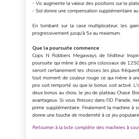
- Vic augmente la valeur des positions sur le plat
- Sid donne une compensation supplémentaire au j
En tombant sur la case multiplicateur, les gai
progressivement jusqu'à 5x au maximum.
Que la poursuite commence
Cops N Robbers Megaways de l'éditeur Inspir
poursuite qui mène à des prix colossaux de 125
seront certainement les choses les plus fréquent
tout moment de couleur rouge ce qui mène à une
prix soit remporté ou que le bonus soit activé. 
deux bonus au choix, le jeu de plateau Chase Bo
avantageux. Si vous finissez dans l'ID Parade, r
prime supplémentaire. Finalement la machine à 
donne une touche de modernité à ce jeu populaire
Retourner à la liste complète des machines à sous