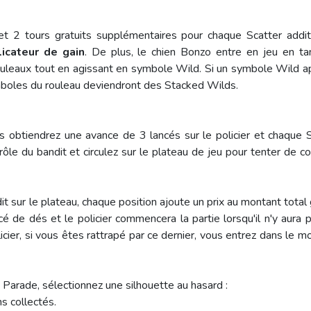
et 2 tours gratuits supplémentaires pour chaque Scatter additi
licateur de gain
. De plus, le chien Bonzo entre en jeu en ta
ouleaux tout en agissant en symbole Wild. Si un symbole Wild a
mboles du rouleau deviendront des Stacked Wilds.
s obtiendrez une avance de 3 lancés sur le policier et chaque 
rôle du bandit et circulez sur le plateau de jeu pour tenter de co
it sur le plateau, chaque position ajoute un prix au montant total
 de dés et le policier commencera la partie lorsqu'il n'y aura 
cier, si vous êtes rattrapé par ce dernier, vous entrez dans le m
Parade, sélectionnez une silhouette au hasard :
s collectés.