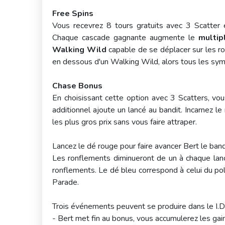
Free Spins
Vous recevrez 8 tours gratuits avec 3 Scatter 
Chaque cascade gagnante augmente le
multip
Walking Wild
capable de se déplacer sur les r
en dessous d'un Walking Wild, alors tous les sy
Chase Bonus
En choisissant cette option avec 3 Scatters, vou
additionnel ajoute un lancé au bandit. Incarnez le 
les plus gros prix sans vous faire attraper.
Lancez le dé rouge pour faire avancer Bert le band
Les ronflements diminueront de un à chaque lancé
ronflements. Le dé bleu correspond à celui du poli
Parade.
Trois événements peuvent se produire dans le I.D 
- Bert met fin au bonus, vous accumulerez les gain