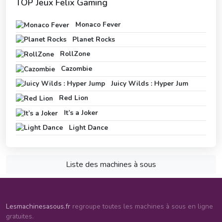
TOP Jeux Felix Gaming
Monaco Fever
Planet Rocks
RollZone
Cazombie
Juicy Wilds : Hyper Jum
Red Lion
It’s a Joker
Light Dance
Liste des machines à sous
Lesmachinesasous.fr
regroupe toutes les machines à sous en ligne
gratuites.