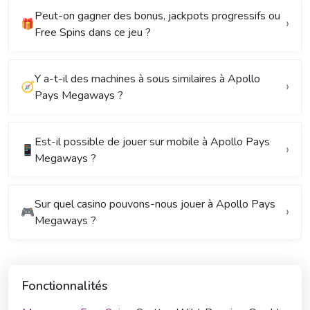
Peut-on gagner des bonus, jackpots progressifs ou
🎁
Free Spins dans ce jeu ?
Y a-t-il des machines à sous similaires à Apollo
🧭
Pays Megaways ?
Est-il possible de jouer sur mobile à Apollo Pays
📱
Megaways ?
Sur quel casino pouvons-nous jouer à Apollo Pays
🎮
Megaways ?
Fonctionnalités