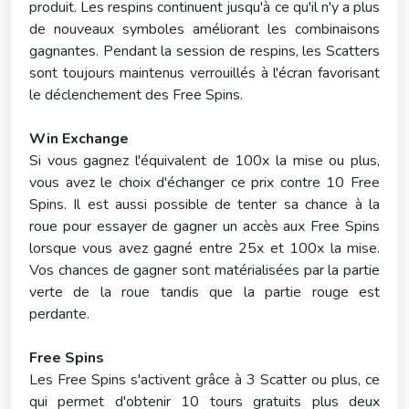
produit. Les respins continuent jusqu'à ce qu'il n'y a plus
de nouveaux symboles améliorant les combinaisons
gagnantes. Pendant la session de respins, les Scatters
sont toujours maintenus verrouillés à l'écran favorisant
le déclenchement des Free Spins.
Win Exchange
Si vous gagnez l'équivalent de 100x la mise ou plus,
vous avez le choix d'échanger ce prix contre 10 Free
Spins. Il est aussi possible de tenter sa chance à la
roue pour essayer de gagner un accès aux Free Spins
lorsque vous avez gagné entre 25x et 100x la mise.
Vos chances de gagner sont matérialisées par la partie
verte de la roue tandis que la partie rouge est
perdante.
Free Spins
Les Free Spins s'activent grâce à 3 Scatter ou plus, ce
qui permet d'obtenir 10 tours gratuits plus deux