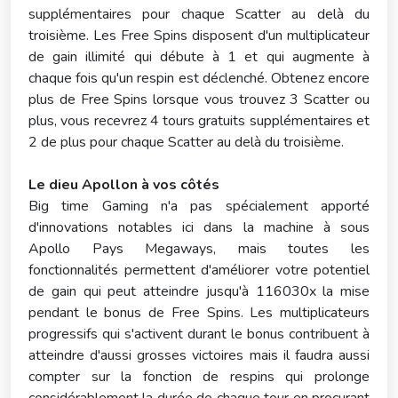
supplémentaires pour chaque Scatter au delà du
troisième. Les Free Spins disposent d'un multiplicateur
de gain illimité qui débute à 1 et qui augmente à
chaque fois qu'un respin est déclenché. Obtenez encore
plus de Free Spins lorsque vous trouvez 3 Scatter ou
plus, vous recevrez 4 tours gratuits supplémentaires et
2 de plus pour chaque Scatter au delà du troisième.
Le dieu Apollon à vos côtés
Big time Gaming n'a pas spécialement apporté
d'innovations notables ici dans la machine à sous
Apollo Pays Megaways, mais toutes les
fonctionnalités permettent d'améliorer votre potentiel
de gain qui peut atteindre jusqu'à 116030x la mise
pendant le bonus de Free Spins. Les multiplicateurs
progressifs qui s'activent durant le bonus contribuent à
atteindre d'aussi grosses victoires mais il faudra aussi
compter sur la fonction de respins qui prolonge