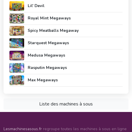
Lil' Devil
Royal Mint Megaways
Spicy Meatballs Megaway
Starquest Megaways
Medusa Megaways
Rasputin Megaways
Max Megaways
Liste des machines à sous
Lesmachinesasous.fr
regroupe toutes les machines à sous en ligne