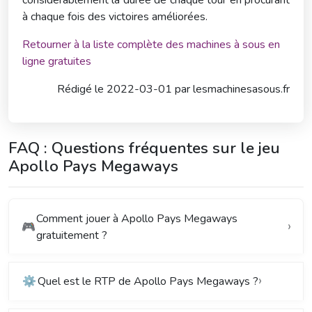
considérablement la durée de chaque tour en procurant
à chaque fois des victoires améliorées.
Retourner à la liste complète des machines à sous en
ligne gratuites
Rédigé le
2022-03-01 par
lesmachinesasous.fr
FAQ : Questions fréquentes sur le jeu
Apollo Pays Megaways
Comment jouer à Apollo Pays Megaways
🎮
gratuitement ?
⚙️
Quel est le RTP de Apollo Pays Megaways ?