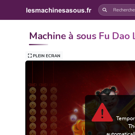
Machine à sous Fu Dao 
PLEIN ECRAN