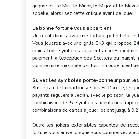
gagner ici : le Mini, le Minor, le Major et le Maxi
appelle, alors lisez cette critique avant de jouer !
La bonne fortune vous appartient
Un régal chinois avec une fortune potentielle e
Vous jouerez avec une grille 5x3 qui propose 2
moins trois symboles adjacents correspondants 
paiement, à l'exception des Scatters qui paient
comme mise maximale par tour. En outre, il est l
Suivez les symboles porte-bonheur pour le
Sur l'écran de la machine à sous Fu Dao Le, les j
payants réguliers à l'écran, avec le poisson, le yu
combinaison de 5 symboles identiques rapport
combinaisons de cartes à jouer, paient jusqu'à 0,2
Outre les jokers extensibles capables de recou
fortune vous arrive lorsque vous commencez à acti