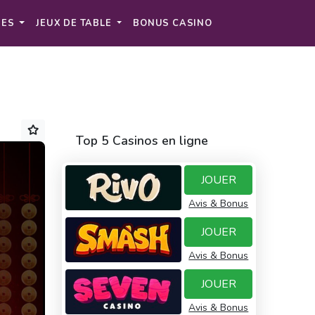
MES
JEUX DE TABLE
BONUS CASINO
Top 5 Casinos en ligne
JOUER
Avis & Bonus
JOUER
Avis & Bonus
JOUER
Avis & Bonus