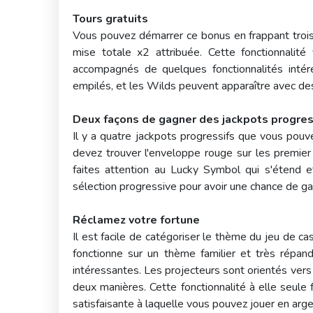
Tours gratuits
Vous pouvez démarrer ce bonus en frappant trois 
mise totale x2 attribuée. Cette fonctionnalit
accompagnés de quelques fonctionnalités inté
empilés, et les Wilds peuvent apparaître avec des
Deux façons de gagner des jackpots progres
Il y a quatre jackpots progressifs que vous pouv
devez trouver l'enveloppe rouge sur les premier
faites attention au Lucky Symbol qui s'étend et
sélection progressive pour avoir une chance de ga
Réclamez votre fortune
Il est facile de catégoriser le thème du jeu de 
fonctionne sur un thème familier et très répand
intéressantes. Les projecteurs sont orientés ver
deux manières. Cette fonctionnalité à elle seule
satisfaisante à laquelle vous pouvez jouer en arge