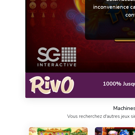
1000% Jusq
Machines
Vous recherchez d'autres jeux s