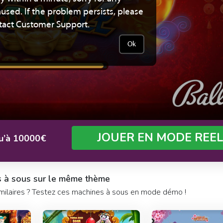
JOUER EN MODE REE
u’à 10000€
 à sous sur le même thème
imilaires ? Testez ces machines à sous en mode démo !