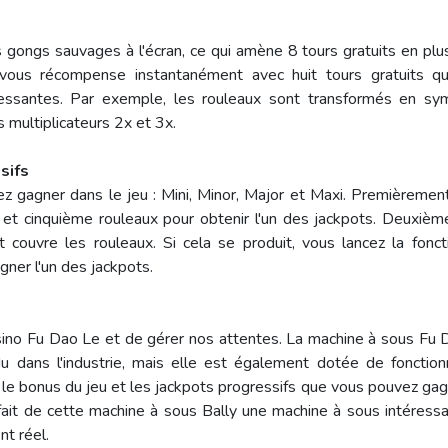
gongs sauvages à l'écran, ce qui amène 8 tours gratuits en plu
é vous récompense instantanément avec huit tours gratuits qu
ressantes. Par exemple, les rouleaux sont transformés en sy
 multiplicateurs 2x et 3x.
sifs
ez gagner dans le jeu : Mini, Minor, Major et Maxi. Premièremen
 et cinquième rouleaux pour obtenir l'un des jackpots. Deuxiè
 couvre les rouleaux. Si cela se produit, vous lancez la fonc
gner l'un des jackpots.
casino Fu Dao Le et de gérer nos attentes. La machine à sous Fu
u dans l'industrie, mais elle est également dotée de fonction
s le bonus du jeu et les jackpots progressifs que vous pouvez ga
 fait de cette machine à sous Bally une machine à sous intéress
nt réel.