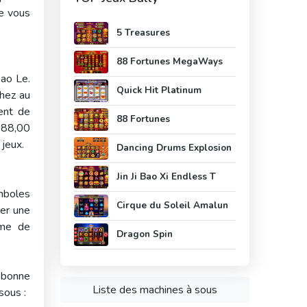
le vous
5 Treasures
88 Fortunes MegaWays
Dao Le.
Quick Hit Platinum
hez au
ent de
88 Fortunes
c 88,00
jeux.
Dancing Drums Explosion
Jin Ji Bao Xi Endless T
ymboles
Cirque du Soleil Amalun
ter une
rme de
Dragon Spin
 bonne
Liste des machines à sous
sous :