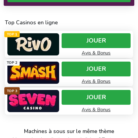
Top Casinos en ligne
TOP 1
JOUER
Avis & Bonus
TOP 2
JOUER
Avis & Bonus
TOP 3
JOUER
Avis & Bonus
Machines à sous sur le même thème