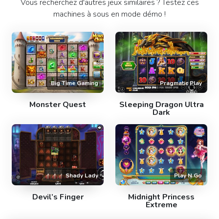
Vous recherchez d'autres jeux similaires ? Testez ces
machines à sous en mode démo !
Big Time Gaming
Pragmatic Play
Monster Quest
Sleeping Dragon Ultra
Dark
Shady Lady
Play N Go
Devil’s Finger
Midnight Princess
Extreme