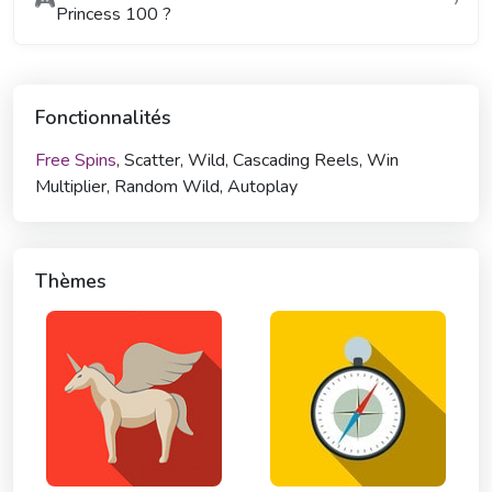
🎮
Princess 100 ?
Fonctionnalités
Free Spins
, Scatter, Wild, Cascading Reels, Win
Multiplier, Random Wild, Autoplay
Thèmes