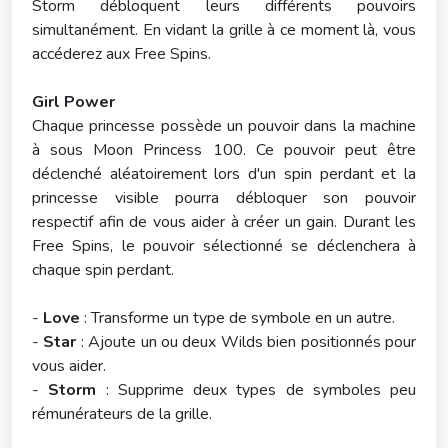
Storm débloquent leurs différents pouvoirs
simultanément. En vidant la grille à ce moment là, vous
accéderez aux Free Spins.
Girl Power
Chaque princesse possède un pouvoir dans la machine
à sous Moon Princess 100. Ce pouvoir peut être
déclenché aléatoirement lors d'un spin perdant et la
princesse visible pourra débloquer son pouvoir
respectif afin de vous aider à créer un gain. Durant les
Free Spins, le pouvoir sélectionné se déclenchera à
chaque spin perdant.
-
Love
: Transforme un type de symbole en un autre.
-
Star
: Ajoute un ou deux Wilds bien positionnés pour
vous aider.
-
Storm
: Supprime deux types de symboles peu
rémunérateurs de la grille.