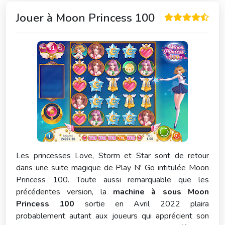
Jouer à
Moon Princess 100
Les princesses Love, Storm et Star sont de retour
dans une suite magique de Play N' Go intitulée Moon
Princess 100. Toute aussi remarquable que les
précédentes version, la
machine à sous Moon
Princess 100
sortie en Avril 2022 plaira
probablement autant aux joueurs qui apprécient son