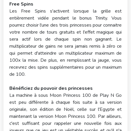
Free Spins
Les Free Spins s'activent lorsque la grille est
entièrement vidée pendant le bonus Trinity. Vous
pourrez choisir l'une des trois princesses pour connaitre
votre nombre de tours gratuits et l'effet magique qui
sera actif lors de chaque spin non gagnant. Le
multiplicateur de gains ne sera jamais remis à zéro ce
qui permet d'atteindre un multiplicateur maximum de
100x la mise. De plus, en remplissant la jauge, vous
recevrez des spins supplémentaires pour un maximum
de 100.
Bénéficiez du pouvoir des princesses
La machine à sous Moon Princess 100 de Play N Go
est peu différente à chaque fois suite à sa version
originale, son édition de Noël, celle sur l'Egypte et
maintenant la version Moon Princess 100. Par ailleurs,
c'est suffisant pour rappeler une nouvelle fois aux
joueurs que ce jeu est un véritable succès et qu'il n'a