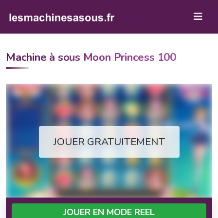
Machine à sous Moon Princess 100
JOUER GRATUITEMENT
JOUER EN MODE REEL