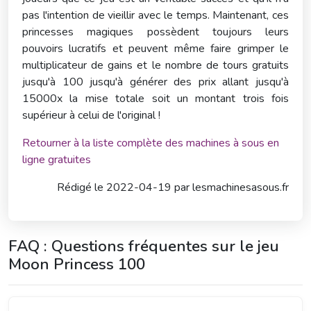
pas l'intention de vieillir avec le temps. Maintenant, ces
princesses magiques possèdent toujours leurs
pouvoirs lucratifs et peuvent même faire grimper le
multiplicateur de gains et le nombre de tours gratuits
jusqu'à 100 jusqu'à générer des prix allant jusqu'à
15000x la mise totale soit un montant trois fois
supérieur à celui de l'original !
Retourner à la liste complète des machines à sous en
ligne gratuites
Rédigé le
2022-04-19 par
lesmachinesasous.fr
FAQ : Questions fréquentes sur le jeu
Moon Princess 100