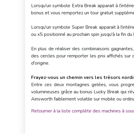
Lorsqu'un symbole Extra Break apparait à l'intérieu
bonus et vous remportez un tour gratuit suppléme
Lorsqu'un symbole Super Break apparait à l'intéri
ou x5 positionné au prochain spin jusqu'à la fin d
En plus de réaliser des combinaisons gagnantes, il 
des cercles pour remporter les prix affichés sur 
d'origine.
Frayez-vous un chemin vers les trésors nord
Entre ces deux montagnes gelées, vous progr
volumineuses grâce au bonus Lucky Break qui révè
Ainsworth faiblement volatile sur mobile ou ordin
Retourner à la liste complète des machines à sous