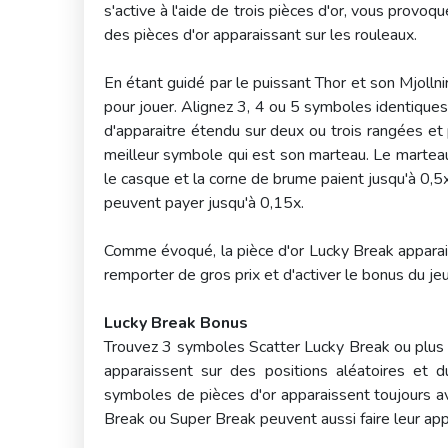
s'active à l'aide de trois pièces d'or, vous provoqu
des pièces d'or apparaissant sur les rouleaux.
En étant guidé par le puissant Thor et son Mjolln
pour jouer. Alignez 3, 4 ou 5 symboles identiques
d'apparaitre étendu sur deux ou trois rangées et
meilleur symbole qui est son marteau. Le marteau p
le casque et la corne de brume paient jusqu'à 0,5
peuvent payer jusqu'à 0,15x.
Comme évoqué, la pièce d'or Lucky Break apparait
remporter de gros prix et d'activer le bonus du j
Lucky Break Bonus
Trouvez 3 symboles Scatter Lucky Break ou plus p
apparaissent sur des positions aléatoires et d
symboles de pièces d'or apparaissent toujours av
Break ou Super Break peuvent aussi faire leur appa