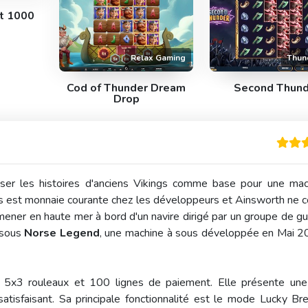
ft 1000
Relax Gaming
Thun
Cod of Thunder Dream
Second Thund
Drop
liser les histoires d'anciens Vikings comme base pour une mac
s est monnaie courante chez les développeurs et Ainsworth ne 
ener en haute mer à bord d'un navire dirigé par un groupe de gu
 sous
Norse Legend
, une machine à sous développée en Mai 2
5x3 rouleaux et 100 lignes de paiement. Elle présente une 
tisfaisant. Sa principale fonctionnalité est le mode Lucky Br