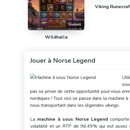
Viking Runecra
Slotmill
Wildhalla
Jouer à
Norse Legend
Uti
sou
pas se priver de cette opportunité pour nous emm
nordiques ! Tout ceci se passe dans la machine à
nous transportant dans les légendes vikings.
La
machine à sous Norse Legend
comporte 
volatilité et un RTP de 96,49% qui est assez sa