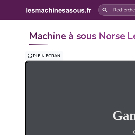
Machine à sous Norse 
PLEIN ECRAN