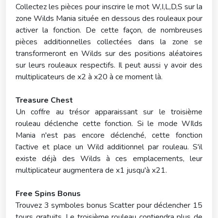
Collectez les pièces pour inscrire le mot W,I,L,D,S sur la
zone Wilds Mania située en dessous des rouleaux pour
activer la fonction. De cette façon, de nombreuses
pièces additionnelles collectées dans la zone se
transformeront en Wilds sur des positions aléatoires
sur leurs rouleaux respectifs. Il peut aussi y avoir des
multiplicateurs de x2 à x20 à ce moment là.
Treasure Chest
Un coffre au trésor apparaissant sur le troisième
rouleau déclenche cette fonction. Si le mode WIlds
Mania n'est pas encore déclenché, cette fonction
l'active et place un Wild additionnel par rouleau. S'il
existe déjà des Wilds à ces emplacements, leur
multiplicateur augmentera de x1 jusqu'à x21.
Free Spins Bonus
Trouvez 3 symboles bonus Scatter pour déclencher 15
tours gratuits. Le troisième rouleau contiendra plus de