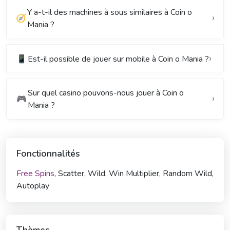
Y a-t-il des machines à sous similaires à Coin o
🧭
Mania ?
📱
Est-il possible de jouer sur mobile à Coin o Mania ?
Sur quel casino pouvons-nous jouer à Coin o
🎮
Mania ?
Fonctionnalités
Free Spins
, Scatter, Wild, Win Multiplier, Random Wild,
Autoplay
Thèmes