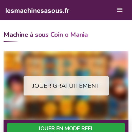
Machine à sous Coin o Mania
JOUER GRATUITEMENT
JOUER EN MODE REEL