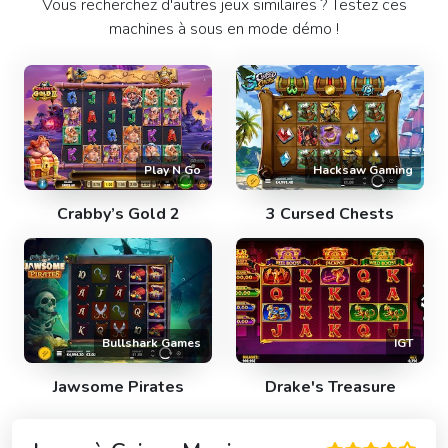
Vous recherchez d'autres jeux similaires ? Testez ces
machines à sous en mode démo !
Play N Go
Hacksaw Gaming
Crabby’s Gold 2
3 Cursed Chests
Bullshark Games
IGT
Jawsome Pirates
Drake's Treasure