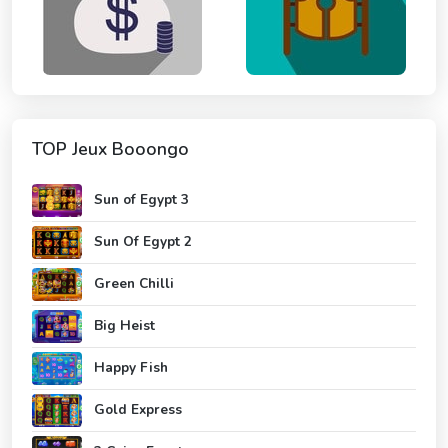
TOP Jeux Booongo
Sun of Egypt 3
Sun Of Egypt 2
Green Chilli
Big Heist
Happy Fish
Gold Express