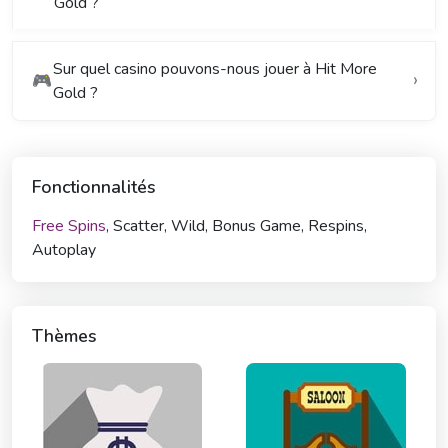
Gold ?
Sur quel casino pouvons-nous jouer à Hit More
🎮
Gold ?
Fonctionnalités
Free Spins
, Scatter, Wild, Bonus Game, Respins,
Autoplay
Thèmes