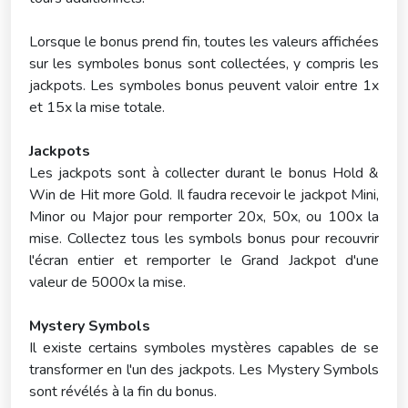
Lorsque le bonus prend fin, toutes les valeurs affichées
sur les symboles bonus sont collectées, y compris les
jackpots. Les symboles bonus peuvent valoir entre 1x
et 15x la mise totale.
Jackpots
Les jackpots sont à collecter durant le bonus Hold &
Win de Hit more Gold. Il faudra recevoir le jackpot Mini,
Minor ou Major pour remporter 20x, 50x, ou 100x la
mise. Collectez tous les symbols bonus pour recouvrir
l'écran entier et remporter le Grand Jackpot d'une
valeur de 5000x la mise.
Mystery Symbols
Il existe certains symboles mystères capables de se
transformer en l'un des jackpots. Les Mystery Symbols
sont révélés à la fin du bonus.