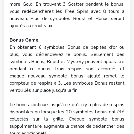
more Gold! En trouvant 3 Scatter pendant le bonus,
vous redéclencherez les Free Spins avec 8 tours à
nouveau. Plus de symboles Boost et Bonus seront
ajoutés aux rouleaux.
Bonus Game
En obtenant 6 symboles Bonus de pépites d'or ou
plus, vous déclencherez le bonus. Seulement des
symboles Bonus, Boost et Mystery peuvent apparaitre
pendant ce bonus. Trois respins sont accordés et
chaque nouveau symbole bonus ajouté remet le
compteur de respins à 3. Les symboles Bonus restent
verrouillés sur place jusqu'à la fin.
Le bonus continue jusqu'à ce qu'il n'y a plus de respins
disponibles ou lorsque les 20 symboles bonus ont été
collectés sur la grille. Chaque symbole bonus
supplémentaire augmente la chance de déclencher des
tours additionnels.