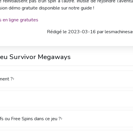
éinitialisent pas d'un spin à l'autre. Inutile de rejoindre l'aventu
ion démo gratuite disponible sur notre guide !
 en ligne gratuites
Rédigé le
2023-03-16 par
lesmachinesa
 jeu Survivor Megaways
ment ?
s ou Free Spins dans ce jeu ?