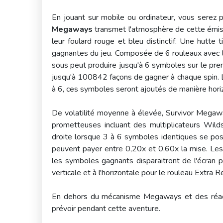
En jouant sur mobile ou ordinateur, vous serez 
Megaways
transmet l'atmosphère de cette émiss
leur foulard rouge et bleu distinctif. Une hutte
gagnantes du jeu. Composée de 6 rouleaux avec 
sous peut produire jusqu'à 6 symboles sur le premie
jusqu'à 100842 façons de gagner à chaque spin. L
à 6, ces symboles seront ajoutés de manière horizo
De volatilité moyenne à élevée, Survivor Mega
prometteuses incluant des multiplicateurs Wild
droite lorsque 3 à 6 symboles identiques se posi
peuvent payer entre 0,20x et 0,60x la mise. Les 
les symboles gagnants disparaitront de l'écran
verticale et à l'horizontale pour le rouleau Extra R
En dehors du mécanisme Megaways et des réacti
prévoir pendant cette aventure.