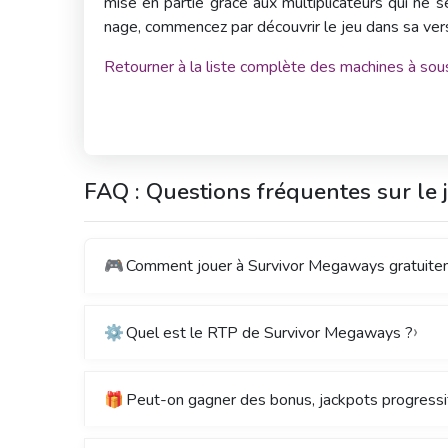
mise en partie grâce aux multiplicateurs qui ne se r
nage, commencez par découvrir le jeu dans sa vers
Retourner à la liste complète des machines à sous
FAQ : Questions fréquentes sur le
🎮
Comment jouer à Survivor Megaways gratuite
⚙️
Quel est le RTP de Survivor Megaways ?
🎁
Peut-on gagner des bonus, jackpots progressif