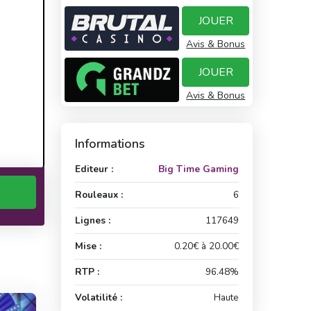
JOUER
Avis & Bonus
JOUER
Avis & Bonus
Informations
Editeur :
Big Time Gaming
Rouleaux :
6
Lignes :
117649
Mise :
0.20€ à 20.00€
RTP :
96.48%
Volatilité :
Haute