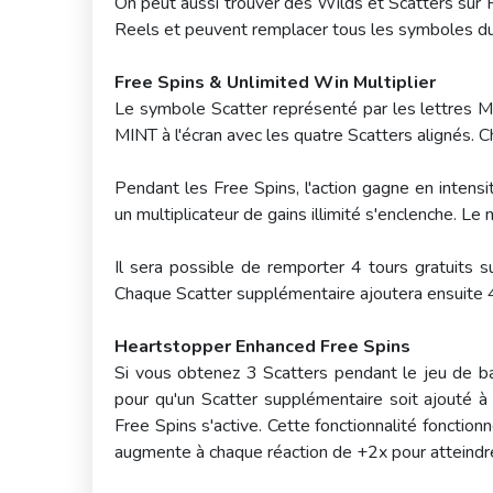
On peut aussi trouver des Wilds et Scatters sur
Reels et peuvent remplacer tous les symboles du 
Free Spins & Unlimited Win Multiplier
Le symbole Scatter représenté par les lettres M,
MINT à l'écran avec les quatre Scatters alignés. 
Pendant les Free Spins, l'action gagne en intensit
un multiplicateur de gains illimité s'enclenche. L
Il sera possible de remporter 4 tours gratuits s
Chaque Scatter supplémentaire ajoutera ensuite 4
Heartstopper Enhanced Free Spins
Si vous obtenez 3 Scatters pendant le jeu de bas
pour qu'un Scatter supplémentaire soit ajouté 
Free Spins s'active. Cette fonctionnalité fonctio
augmente à chaque réaction de +2x pour atteindre