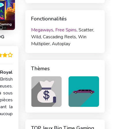
Fonctionnalités
Gaming
Megaways
,
Free Spins
, Scatter,
OG
Wild, Cascading Reels, Win
Multiplier, Autoplay
Thèmes
 Royal
ritish
euses.
à sous
pièces
ant la
aucoup
TOP Jeux Big Time Gaming