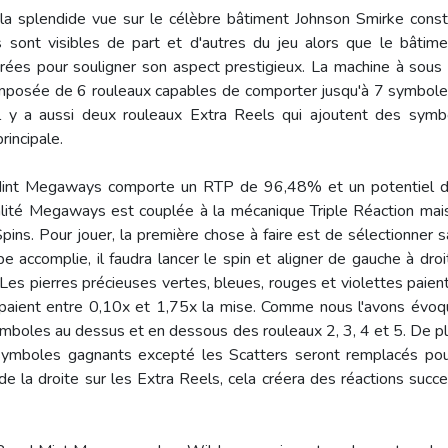
r la splendide vue sur le célèbre bâtiment Johnson Smirke const
 sont visibles de part et d'autres du jeu alors que le bâtime
rées pour souligner son aspect prestigieux. La machine à sous
mposée de 6 rouleaux capables de comporter jusqu'à 7 symbole
l y a aussi deux rouleaux Extra Reels qui ajoutent des symb
rincipale.
l Mint Megaways comporte un RTP de 96,48% et un potentiel d
alité Megaways est couplée à la mécanique Triple Réaction mai
ns. Pour jouer, la première chose à faire est de sélectionner 
e accomplie, il faudra lancer le spin et aligner de gauche à dro
Les pierres précieuses vertes, bleues, rouges et violettes paien
paient entre 0,10x et 1,75x la mise. Comme nous l'avons évoqu
boles au dessus et en dessous des rouleaux 2, 3, 4 et 5. De pl
 symboles gagnants excepté les Scatters seront remplacés pour
 la droite sur les Extra Reels, cela créera des réactions succ