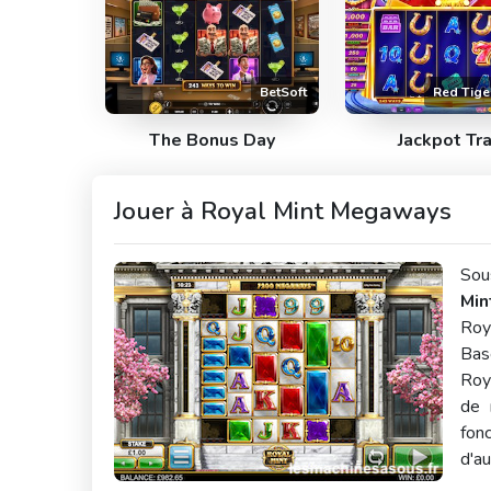
BetSoft
Red Tige
The Bonus Day
Jackpot Tra
Jouer à
Royal Mint Megaways
Sou
Min
Roy
Bas
Roy
de 
fon
d'au