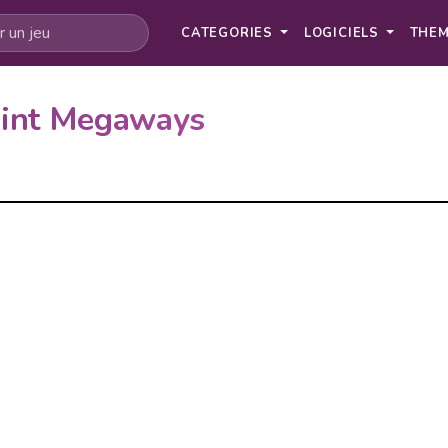
CATEGORIES
LOGICIELS
THE
Mint Megaways