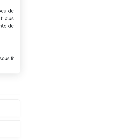
peu de
it plus
ente de
sous.fr