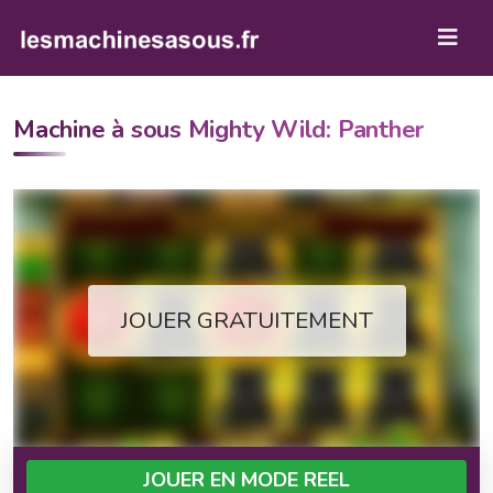
Machine à sous Mighty Wild: Panther
JOUER GRATUITEMENT
JOUER EN MODE REEL