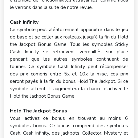
ensemble de fonctionnalités attrayantes, comme nous
le verrons dans la suite de notre revue.
Cash Infinity
Ce symbole peut aléatoirement apparaitre dans le jeu
de base et se coller aux rouleaux jusqu'à la fin du Hold
the Jackpot Bonus Game. Tous les symboles Sticky
Cash Infinity se retrouvent verrouillés sur place
pendant que les autres symboles continuent de
tourner. Ce symbole Cash Infinity peut récompenser
des prix compris entre 5x et 10x la mise, ces prix
seront payés à la fin du bonus Hold The Jackpot. Si ce
symbole atterrit, il augmentera la chance d'activer le
Hold the Jackpot Bonus Game.
Hold The Jackpot Bonus
Vous activez ce bonus en trouvant au moins 6
symboles bonus. Ce bonus comprend des symboles
Cash, Cash Infinity, des jackpots, Collector, Mystery et