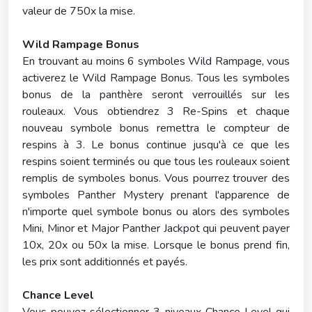
valeur de 750x la mise.
Wild Rampage Bonus
En trouvant au moins 6 symboles Wild Rampage, vous
activerez le Wild Rampage Bonus. Tous les symboles
bonus de la panthère seront verrouillés sur les
rouleaux. Vous obtiendrez 3 Re-Spins et chaque
nouveau symbole bonus remettra le compteur de
respins à 3. Le bonus continue jusqu'à ce que les
respins soient terminés ou que tous les rouleaux soient
remplis de symboles bonus. Vous pourrez trouver des
symboles Panther Mystery prenant l'apparence de
n'importe quel symbole bonus ou alors des symboles
Mini, Minor et Major Panther Jackpot qui peuvent payer
10x, 20x ou 50x la mise. Lorsque le bonus prend fin,
les prix sont additionnés et payés.
Chance Level