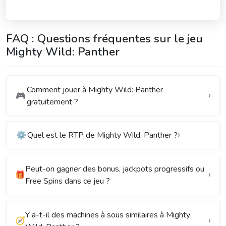
FAQ : Questions fréquentes sur le jeu
Mighty Wild: Panther
Comment jouer à Mighty Wild: Panther
🎮
gratuitement ?
⚙️
Quel est le RTP de Mighty Wild: Panther ?
Peut-on gagner des bonus, jackpots progressifs ou
🎁
Free Spins dans ce jeu ?
Y a-t-il des machines à sous similaires à Mighty
🧭