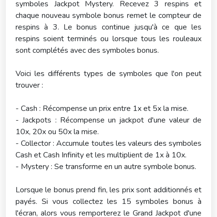
symboles Jackpot Mystery. Recevez 3 respins et
chaque nouveau symbole bonus remet le compteur de
respins à 3. Le bonus continue jusqu'à ce que les
respins soient terminés ou lorsque tous les rouleaux
sont complétés avec des symboles bonus.
Voici les différents types de symboles que l'on peut
trouver :
- Cash : Récompense un prix entre 1x et 5x la mise.
- Jackpots : Récompense un jackpot d'une valeur de
10x, 20x ou 50x la mise.
- Collector : Accumule toutes les valeurs des symboles
Cash et Cash Infinity et les multiplient de 1x à 10x.
- Mystery : Se transforme en un autre symbole bonus.
Lorsque le bonus prend fin, les prix sont additionnés et
payés. Si vous collectez les 15 symboles bonus à
l'écran, alors vous remporterez le Grand Jackpot d'une