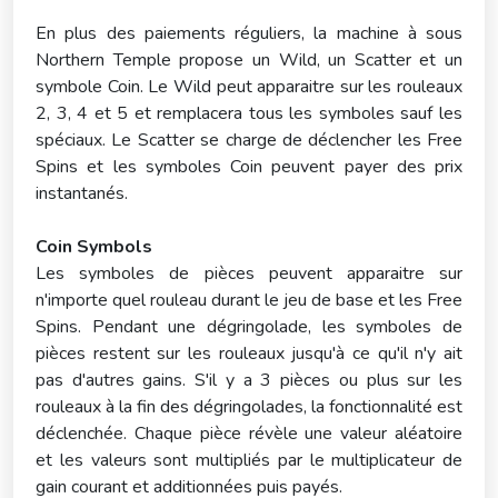
En plus des paiements réguliers, la machine à sous
Northern Temple propose un Wild, un Scatter et un
symbole Coin. Le Wild peut apparaitre sur les rouleaux
2, 3, 4 et 5 et remplacera tous les symboles sauf les
spéciaux. Le Scatter se charge de déclencher les Free
Spins et les symboles Coin peuvent payer des prix
instantanés.
Coin Symbols
Les symboles de pièces peuvent apparaitre sur
n'importe quel rouleau durant le jeu de base et les Free
Spins. Pendant une dégringolade, les symboles de
pièces restent sur les rouleaux jusqu'à ce qu'il n'y ait
pas d'autres gains. S'il y a 3 pièces ou plus sur les
rouleaux à la fin des dégringolades, la fonctionnalité est
déclenchée. Chaque pièce révèle une valeur aléatoire
et les valeurs sont multipliés par le multiplicateur de
gain courant et additionnées puis payés.