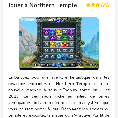
Jouer à
Northern Temple
Embarquez pour une aventure fantastique dans les
royaumes enchantés de
Northern Temple
, la toute
nouvelle machine à sous d'Evoplay sortie en juillet
2023. Ce lieu sacré niché au milieu de terres
verdoyantes du Nord renferme d'anciens mystères que
vous pourrez percer à jour. Découvrez les secrets du
temple et exploitez la magie qui s'y trouve. Au fil de