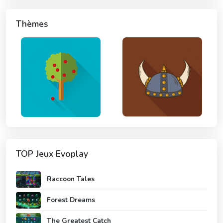
Thèmes
TOP Jeux Evoplay
Raccoon Tales
Forest Dreams
The Greatest Catch