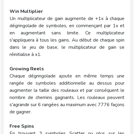
Win Multiplier
Un multiplicateur de gain augmente de +1x à chaque
dégringolade de symboles, en commençant par 1x et
en augmentant sans limite. Ce multiplicateur
s'appliquera à tous les gains. Au début de chaque spin
dans le jeu de base, le multiplicateur de gain se
réinitialise à x1.
Growing Reels
Chaque dégringolade ajoute en même temps une
rangée de symboles additionnelle au dessus pour
augmenter la taille des rouleaux et par conséquent le
nombre de chemins gagnants. Les rouleaux peuvent
s'agrandir sur 6 rangées au maximum avec 7776 façons
de gagner.
Free Spins
En trouvant 3 symboles Scatter ou plus sur les