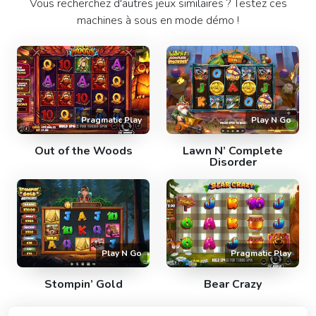
Vous recherchez d'autres jeux similaires ? Testez ces
machines à sous en mode démo !
Pragmatic Play
Play N Go
Out of the Woods
Lawn N’ Complete
Disorder
Play N Go
Pragmatic Play
Stompin’ Gold
Bear Crazy