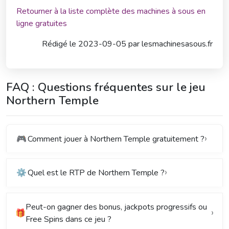
Retourner à la liste complète des machines à sous en
ligne gratuites
Rédigé le
2023-09-05 par
lesmachinesasous.fr
FAQ : Questions fréquentes sur le jeu
Northern Temple
🎮
Comment jouer à Northern Temple gratuitement ?
⚙️
Quel est le RTP de Northern Temple ?
Peut-on gagner des bonus, jackpots progressifs ou
🎁
Free Spins dans ce jeu ?