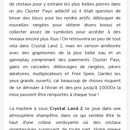
de cristaux pour y extraire les plus belles pierres dans
un jeu Cluster Pays addictif où il était question de
briser des blocs pour les rendre actifs, débloquer de
nouvelles rangées pour obtenir divers bonus et
collecter assez de symboles pour accéder à des
niveaux encore plus fous ! On retrouvera un peu de tout
cela dans Crystal Land 2, mais en version améliorée
avec des graphismes de la plus belle eau et un
gameplay comprenant des paiements Cluster Pays,
gains en cascades, déblocages de rangées, jokers
aléatoires, multiplicateurs et Free Spins. Gardez les
yeux grands ouverts, car beaucoup de choses risquent
de se dérouler à l'écran et des prix jusqu'à 10000x la
mise peuvent être remportés à chaque tour !
La machine à sous
Crystal Land 2
se joue dans une
atmosphère champêtre, dans ce qui semble être le
haut d'une colline verdoyante où des cristaux
gigantesques surgissent de toute part. Notre mineur