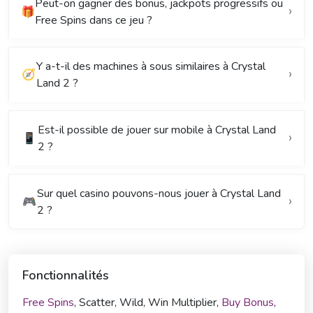
Peut-on gagner des bonus, jackpots progressifs ou
🎁
Free Spins dans ce jeu ?
Y a-t-il des machines à sous similaires à Crystal
🧭
Land 2 ?
Est-il possible de jouer sur mobile à Crystal Land
📱
2 ?
Sur quel casino pouvons-nous jouer à Crystal Land
🎮
2 ?
Fonctionnalités
Free Spins
, Scatter, Wild, Win Multiplier,
Buy Bonus
,