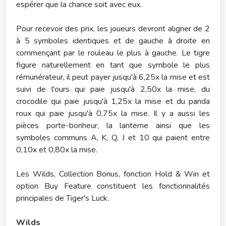
espérer que la chance soit avec eux.
Pour recevoir des prix, les joueurs devront aligner de 2
à 5 symboles identiques et de gauche à droite en
commençant par le rouleau le plus à gauche. Le tigre
figure naturellement en tant que symbole le plus
rémunérateur, il peut payer jusqu'à 6,25x la mise et est
suivi de l'ours qui paie jusqu'à 2,50x la mise, du
crocodile qui paie jusqu'à 1,25x la mise et du panda
roux qui paie jusqu'à 0,75x la mise. Il y a aussi les
pièces porte-bonheur, la lanterne ainsi que les
symboles communs A, K, Q, J et 10 qui paient entre
0,10x et 0,80x la mise.
Les Wilds, Collection Bonus, fonction Hold & Win et
option Buy Feature constituent les fonctionnalités
principales de Tiger's Luck.
Wilds