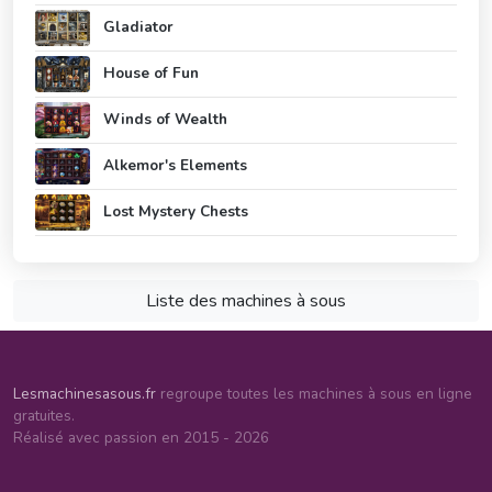
Gladiator
House of Fun
Winds of Wealth
Alkemor's Elements
Lost Mystery Chests
Liste des machines à sous
Lesmachinesasous.fr
regroupe toutes les machines à sous en ligne
gratuites.
Réalisé avec passion en 2015 - 2026