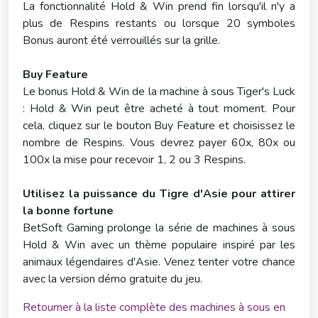
La fonctionnalité Hold & Win prend fin lorsqu'il n'y a
plus de Respins restants ou lorsque 20 symboles
Bonus auront été verrouillés sur la grille.
Buy Feature
Le bonus Hold & Win de la machine à sous Tiger's Luck
: Hold & Win peut être acheté à tout moment. Pour
cela, cliquez sur le bouton Buy Feature et choisissez le
nombre de Respins. Vous devrez payer 60x, 80x ou
100x la mise pour recevoir 1, 2 ou 3 Respins.
Utilisez la puissance du Tigre d'Asie pour attirer
la bonne fortune
BetSoft Gaming prolonge la série de machines à sous
Hold & Win avec un thème populaire inspiré par les
animaux légendaires d'Asie. Venez tenter votre chance
avec la version démo gratuite du jeu.
Retourner à la liste complète des machines à sous en