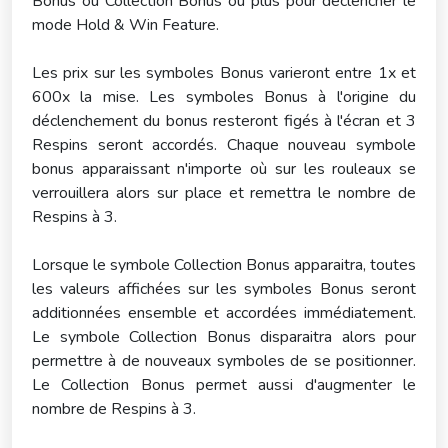
Bonus ou Collection Bonus ou plus pour déclencher le
mode Hold & Win Feature.
Les prix sur les symboles Bonus varieront entre 1x et
600x la mise. Les symboles Bonus à l'origine du
déclenchement du bonus resteront figés à l'écran et 3
Respins seront accordés. Chaque nouveau symbole
bonus apparaissant n'importe où sur les rouleaux se
verrouillera alors sur place et remettra le nombre de
Respins à 3.
Lorsque le symbole Collection Bonus apparaitra, toutes
les valeurs affichées sur les symboles Bonus seront
additionnées ensemble et accordées immédiatement.
Le symbole Collection Bonus disparaitra alors pour
permettre à de nouveaux symboles de se positionner.
Le Collection Bonus permet aussi d'augmenter le
nombre de Respins à 3.