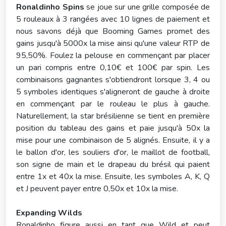
Ronaldinho Spins
se joue sur une grille composée de
5 rouleaux à 3 rangées avec 10 lignes de paiement et
nous savons déjà que Booming Games promet des
gains jusqu'à 5000x la mise ainsi qu'une valeur RTP de
95,50%. Foulez la pelouse en commençant par placer
un pari compris entre 0,10€ et 100€ par spin. Les
combinaisons gagnantes s'obtiendront lorsque 3, 4 ou
5 symboles identiques s'aligneront de gauche à droite
en commençant par le rouleau le plus à gauche.
Naturellement, la star brésilienne se tient en première
position du tableau des gains et paie jusqu'à 50x la
mise pour une combinaison de 5 alignés. Ensuite, il y a
le ballon d'or, les souliers d'or, le maillot de football,
son signe de main et le drapeau du brésil qui paient
entre 1x et 40x la mise. Ensuite, les symboles A, K, Q
et J peuvent payer entre 0,50x et 10x la mise.
Expanding Wilds
Ronaldinho figure aussi en tant que Wild et peut