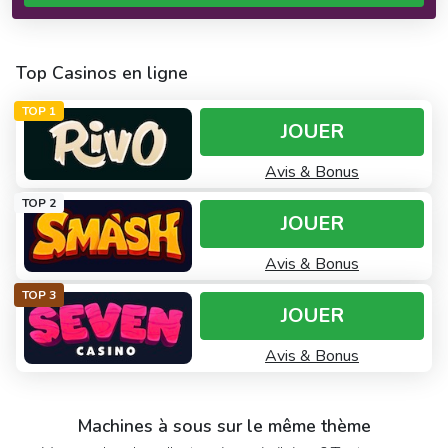
Top Casinos en ligne
TOP 1
JOUER
Avis & Bonus
TOP 2
JOUER
Avis & Bonus
TOP 3
JOUER
Avis & Bonus
Machines à sous sur le même thème