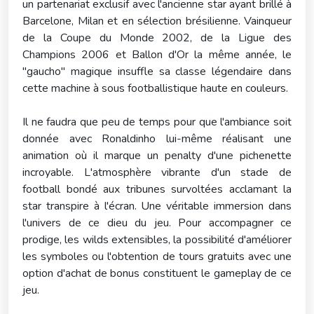
un partenariat exclusif avec l'ancienne star ayant brillé à
Barcelone, Milan et en sélection brésilienne. Vainqueur
de la Coupe du Monde 2002, de la Ligue des
Champions 2006 et Ballon d'Or la même année, le
"gaucho" magique insuffle sa classe légendaire dans
cette machine à sous footballistique haute en couleurs.
Il ne faudra que peu de temps pour que l'ambiance soit
donnée avec Ronaldinho lui-même réalisant une
animation où il marque un penalty d'une pichenette
incroyable. L'atmosphère vibrante d'un stade de
football bondé aux tribunes survoltées acclamant la
star transpire à l'écran. Une véritable immersion dans
l'univers de ce dieu du jeu. Pour accompagner ce
prodige, les wilds extensibles, la possibilité d'améliorer
les symboles ou l'obtention de tours gratuits avec une
option d'achat de bonus constituent le gameplay de ce
jeu.