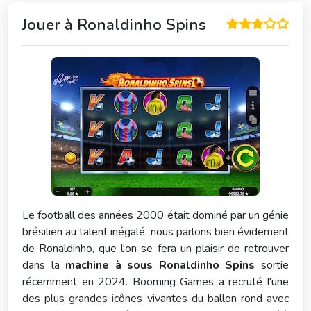
Jouer à
Ronaldinho Spins
Le football des années 2000 était dominé par un génie
brésilien au talent inégalé, nous parlons bien évidement
de Ronaldinho, que l'on se fera un plaisir de retrouver
dans la
machine à sous Ronaldinho Spins
sortie
récemment en 2024. Booming Games a recruté l'une
des plus grandes icônes vivantes du ballon rond avec