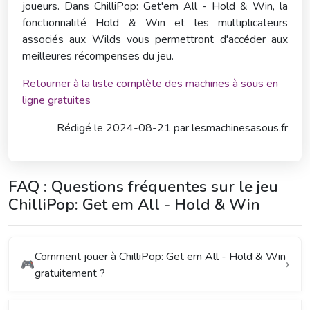
joueurs. Dans ChilliPop: Get'em All - Hold & Win, la
fonctionnalité Hold & Win et les multiplicateurs
associés aux Wilds vous permettront d'accéder aux
meilleures récompenses du jeu.
Retourner à la liste complète des machines à sous en
ligne gratuites
Rédigé le
2024-08-21 par
lesmachinesasous.fr
FAQ : Questions fréquentes sur le jeu
ChilliPop: Get em All - Hold & Win
Comment jouer à ChilliPop: Get em All - Hold & Win
🎮
gratuitement ?