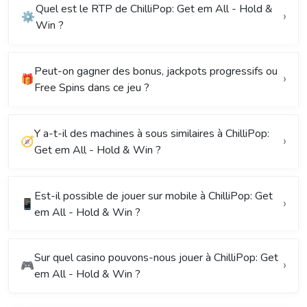
Quel est le RTP de ChilliPop: Get em All - Hold &
⚙️
Win ?
Peut-on gagner des bonus, jackpots progressifs ou
🎁
Free Spins dans ce jeu ?
Y a-t-il des machines à sous similaires à ChilliPop:
🧭
Get em All - Hold & Win ?
Est-il possible de jouer sur mobile à ChilliPop: Get
📱
em All - Hold & Win ?
Sur quel casino pouvons-nous jouer à ChilliPop: Get
🎮
em All - Hold & Win ?