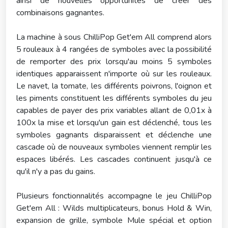
ainsi de nouvelles opportunités de créer des
combinaisons gagnantes.
La machine à sous ChilliPop Get'em All comprend alors
5 rouleaux à 4 rangées de symboles avec la possibilité
de remporter des prix lorsqu'au moins 5 symboles
identiques apparaissent n'importe où sur les rouleaux.
Le navet, la tomate, les différents poivrons, l'oignon et
les piments constituent les différents symboles du jeu
capables de payer des prix variables allant de 0,01x à
100x la mise et lorsqu'un gain est déclenché, tous les
symboles gagnants disparaissent et déclenche une
cascade où de nouveaux symboles viennent remplir les
espaces libérés. Les cascades continuent jusqu'à ce
qu'il n'y a pas du gains.
Plusieurs fonctionnalités accompagne le jeu ChilliPop
Get'em All : Wilds multiplicateurs, bonus Hold & Win,
expansion de grille, symbole Mule spécial et option