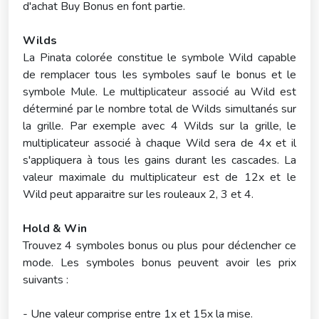
d'achat Buy Bonus en font partie.
Wilds
La Pinata colorée constitue le symbole Wild capable
de remplacer tous les symboles sauf le bonus et le
symbole Mule. Le multiplicateur associé au Wild est
déterminé par le nombre total de Wilds simultanés sur
la grille. Par exemple avec 4 Wilds sur la grille, le
multiplicateur associé à chaque Wild sera de 4x et il
s'appliquera à tous les gains durant les cascades. La
valeur maximale du multiplicateur est de 12x et le
Wild peut apparaitre sur les rouleaux 2, 3 et 4.
Hold & Win
Trouvez 4 symboles bonus ou plus pour déclencher ce
mode. Les symboles bonus peuvent avoir les prix
suivants :
- Une valeur comprise entre 1x et 15x la mise.