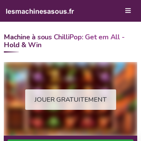
Machine à sous ChilliPop: Get em All -
Hold & Win
JOUER GRATUITEMENT