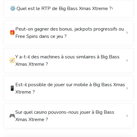
⚙️
Quel est le RTP de Big Bass Xmas Xtreme ?
Peut-on gagner des bonus, jackpots progressifs ou
🎁
Free Spins dans ce jeu ?
Y a-t-il des machines à sous similaires à Big Bass
🧭
Xmas Xtreme ?
Est-il possible de jouer sur mobile à Big Bass Xmas
📱
Xtreme ?
Sur quel casino pouvons-nous jouer à Big Bass
🎮
Xmas Xtreme ?