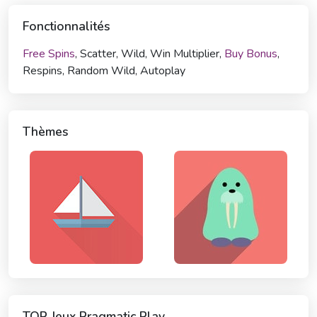
Fonctionnalités
Free Spins
, Scatter, Wild, Win Multiplier,
Buy Bonus
,
Respins, Random Wild, Autoplay
Thèmes
TOP Jeux Pragmatic Play