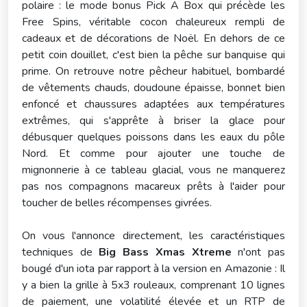
polaire : le mode bonus Pick A Box qui précède les
Free Spins, véritable cocon chaleureux rempli de
cadeaux et de décorations de Noël. En dehors de ce
petit coin douillet, c'est bien la pêche sur banquise qui
prime. On retrouve notre pêcheur habituel, bombardé
de vêtements chauds, doudoune épaisse, bonnet bien
enfoncé et chaussures adaptées aux températures
extrêmes, qui s'apprête à briser la glace pour
débusquer quelques poissons dans les eaux du pôle
Nord. Et comme pour ajouter une touche de
mignonnerie à ce tableau glacial, vous ne manquerez
pas nos compagnons macareux prêts à l'aider pour
toucher de belles récompenses givrées.
On vous l'annonce directement, les caractéristiques
techniques de
Big Bass Xmas Xtreme
n'ont pas
bougé d'un iota par rapport à la version en Amazonie : Il
y a bien la grille à 5x3 rouleaux, comprenant 10 lignes
de paiement, une volatilité élevée et un RTP de