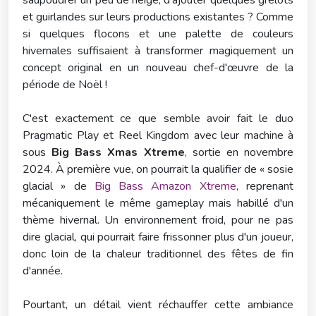
saupoudrer un peu de neige, d'ajouter quelques grelots
et guirlandes sur leurs productions existantes ? Comme
si quelques flocons et une palette de couleurs
hivernales suffisaient à transformer magiquement un
concept original en un nouveau chef-d'œuvre de la
période de Noël !
C'est exactement ce que semble avoir fait le duo
Pragmatic Play et Reel Kingdom avec leur machine à
sous
Big Bass Xmas Xtreme
, sortie en novembre
2024. À première vue, on pourrait la qualifier de « sosie
glacial » de
Big Bass Amazon Xtreme
, reprenant
mécaniquement le même gameplay mais habillé d'un
thème hivernal. Un environnement froid, pour ne pas
dire glacial, qui pourrait faire frissonner plus d'un joueur,
donc loin de la chaleur traditionnel des fêtes de fin
d'année.
Pourtant, un détail vient réchauffer cette ambiance