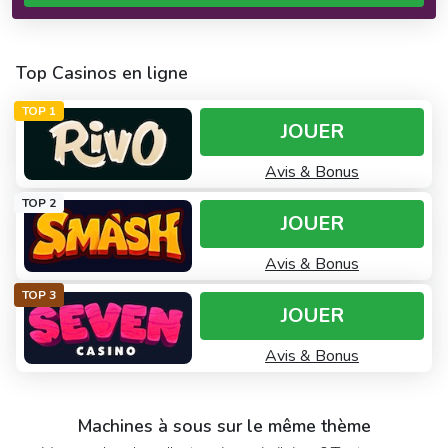
Top Casinos en ligne
TOP 1
JOUER
Avis & Bonus
TOP 2
JOUER
Avis & Bonus
TOP 3
JOUER
Avis & Bonus
Machines à sous sur le même thème