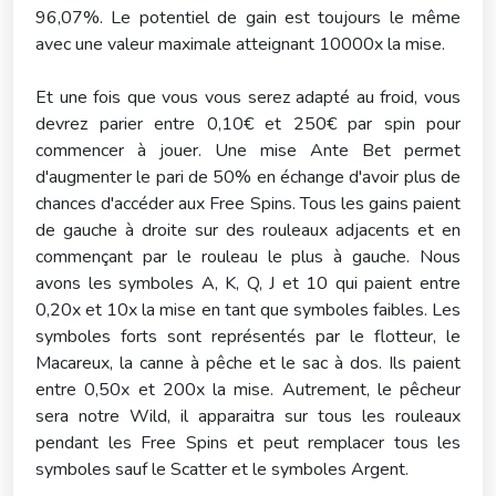
96,07%. Le potentiel de gain est toujours le même
avec une valeur maximale atteignant 10000x la mise.
Et une fois que vous vous serez adapté au froid, vous
devrez parier entre 0,10€ et 250€ par spin pour
commencer à jouer. Une mise Ante Bet permet
d'augmenter le pari de 50% en échange d'avoir plus de
chances d'accéder aux Free Spins. Tous les gains paient
de gauche à droite sur des rouleaux adjacents et en
commençant par le rouleau le plus à gauche. Nous
avons les symboles A, K, Q, J et 10 qui paient entre
0,20x et 10x la mise en tant que symboles faibles. Les
symboles forts sont représentés par le flotteur, le
Macareux, la canne à pêche et le sac à dos. Ils paient
entre 0,50x et 200x la mise. Autrement, le pêcheur
sera notre Wild, il apparaitra sur tous les rouleaux
pendant les Free Spins et peut remplacer tous les
symboles sauf le Scatter et le symboles Argent.