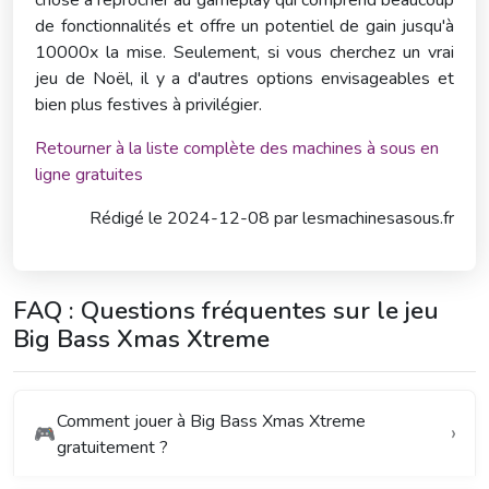
chose à reprocher au gameplay qui comprend beaucoup
de fonctionnalités et offre un potentiel de gain jusqu'à
10000x la mise. Seulement, si vous cherchez un vrai
jeu de Noël, il y a d'autres options envisageables et
bien plus festives à privilégier.
Retourner à la liste complète des machines à sous en
ligne gratuites
Rédigé le
2024-12-08 par
lesmachinesasous.fr
FAQ : Questions fréquentes sur le jeu
Big Bass Xmas Xtreme
Comment jouer à Big Bass Xmas Xtreme
🎮
gratuitement ?