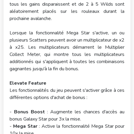
tous les gains disparaissent et de 2 à 5 Wilds sont
aléatoirement placés sur les rouleaux durant la
prochaine avalanche.
Lorsque la fonctionnalité Mega Star s'active, un ou
plusieurs Scatters peuvent avoir un multiplicateur de x2
à x25. Les multiplicateurs démarrent le Multiplier
Collect Meter, qui montre tous les multiplicateurs
additionnés qui s'appliquent à toutes les combinaisons
gagnantes jusqu'à la fin du bonus.
Elevate Feature
Les fonctionnalités du jeu peuvent s'activer grâce à ces
différentes options d'achat de bonus :
-
Bonus Boost
: Augmente les chances d'accès au
bonus Galaxy Star pour 3x la mise.
-
Mega Star
: Active la fonctionnalité Mega Star pour
10x la mise.