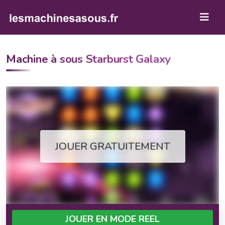
Machine à sous Starburst Galaxy
JOUER GRATUITEMENT
JOUER EN MODE REEL