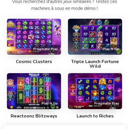
Vous recherchez d'autres jeux similaires ? Testez ces
machines à sous en mode démo !
Pragmatic Play
Play N Go
Cosmic Clusters
Triple Launch Fortune
Wild
Play N Go
Pragmatic Play
Reactoonz Blitzways
Launch to Riches