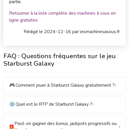
partie.
Retourner à la liste complète des machines à sous en
ligne gratuites
Rédigé le
2024-12-16 par
lesmachinesasous.fr
FAQ : Questions fréquentes sur le jeu
Starburst Galaxy
🎮
Comment jouer à Starburst Galaxy gratuitement ?
⚙️
Quel est le RTP de Starburst Galaxy ?
Peut-on gagner des bonus, jackpots progressifs ou
🎁