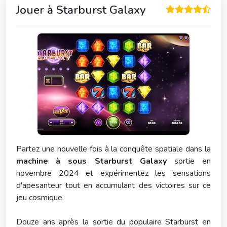
Jouer à
Starburst Galaxy
Partez une nouvelle fois à la conquête spatiale dans la
machine à sous Starburst Galaxy
sortie en
novembre 2024 et expérimentez les sensations
d'apesanteur tout en accumulant des victoires sur ce
jeu cosmique.
Douze ans après la sortie du populaire Starburst en