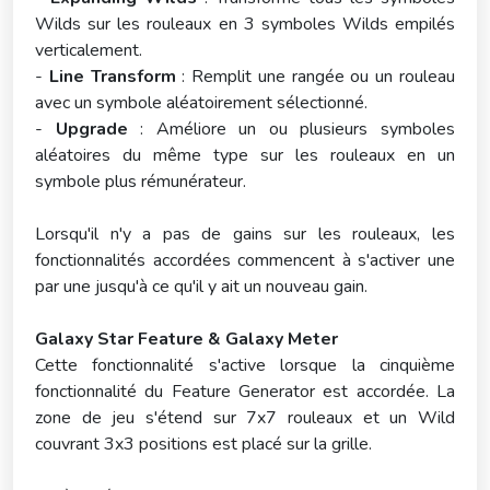
Wilds sur les rouleaux en 3 symboles Wilds empilés
verticalement.
-
Line Transform
: Remplit une rangée ou un rouleau
avec un symbole aléatoirement sélectionné.
-
Upgrade
: Améliore un ou plusieurs symboles
aléatoires du même type sur les rouleaux en un
symbole plus rémunérateur.
Lorsqu'il n'y a pas de gains sur les rouleaux, les
fonctionnalités accordées commencent à s'activer une
par une jusqu'à ce qu'il y ait un nouveau gain.
Galaxy Star Feature & Galaxy Meter
Cette fonctionnalité s'active lorsque la cinquième
fonctionnalité du Feature Generator est accordée. La
zone de jeu s'étend sur 7x7 rouleaux et un Wild
couvrant 3x3 positions est placé sur la grille.