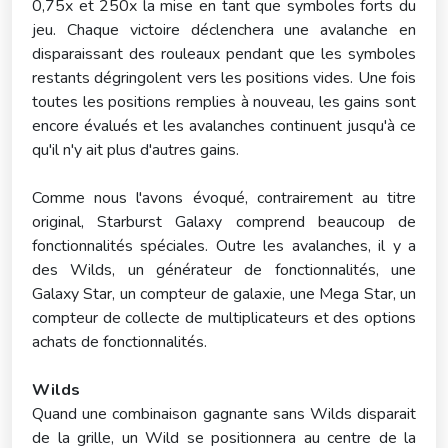
0,75x et 250x la mise en tant que symboles forts du
jeu. Chaque victoire déclenchera une avalanche en
disparaissant des rouleaux pendant que les symboles
restants dégringolent vers les positions vides. Une fois
toutes les positions remplies à nouveau, les gains sont
encore évalués et les avalanches continuent jusqu'à ce
qu'il n'y ait plus d'autres gains.
Comme nous l'avons évoqué, contrairement au titre
original, Starburst Galaxy comprend beaucoup de
fonctionnalités spéciales. Outre les avalanches, il y a
des Wilds, un générateur de fonctionnalités, une
Galaxy Star, un compteur de galaxie, une Mega Star, un
compteur de collecte de multiplicateurs et des options
achats de fonctionnalités.
Wilds
Quand une combinaison gagnante sans Wilds disparait
de la grille, un Wild se positionnera au centre de la