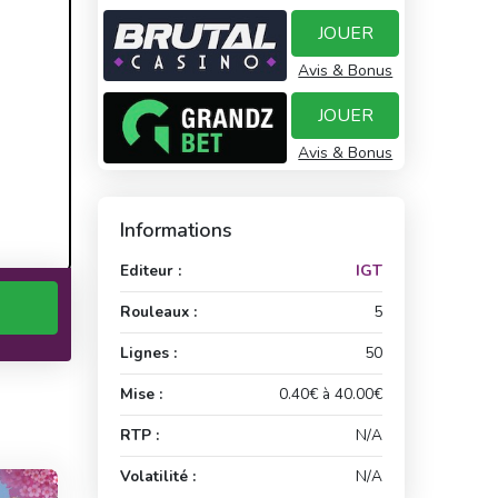
JOUER
Avis & Bonus
JOUER
Avis & Bonus
Informations
Editeur :
IGT
L
Rouleaux :
5
Lignes :
50
Mise :
0.40€ à 40.00€
RTP :
N/A
Volatilité :
N/A