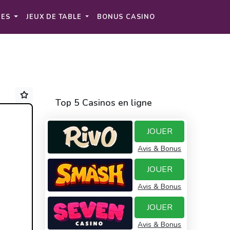
MES
JEUX DE TABLE
BONUS CASINO
Top 5 Casinos en ligne
JOUER
Avis & Bonus
JOUER
Avis & Bonus
JOUER
Avis & Bonus