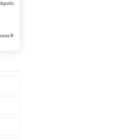
ackpots
sous.fr