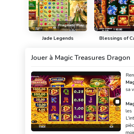
Pragmatic Play
Jade Legends
Blessings of C
Jouer à
Magic Treasures Dragon
Ren
Mag
sa v
Mag
les
L'in
piè
moi