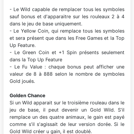
- Le Wild capable de remplacer tous les symboles
sauf bonus et d'apparaitre sur les rouleaux 2 à 4
dans le jeu de base uniquement.
- Le Yellow Coin, qui remplace tous les symboles
et sera présent que dans les Free Games et la Top
Up Feature.
- Le Green Coin et +1 Spin présents seulement
dans la Top Up Feature
- Le Fu Value : chaque bonus peut afficher une
valeur de 8 à 888 selon le nombre de symboles
Gold joués.
Golden Chance
Si un Wild apparait sur le troisième rouleau dans le
jeu de base, il peut devenir un Gold Wild. S'il
remplace un des quatre animaux, le gain est payé
comme s'il s'agissait de leur version dorée. Si le
Gold Wild créer u gain, il est doublé.