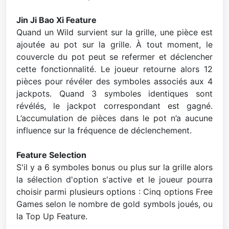
Jin Ji Bao Xi Feature
Quand un Wild survient sur la grille, une pièce est
ajoutée au pot sur la grille. À tout moment, le
couvercle du pot peut se refermer et déclencher
cette fonctionnalité. Le joueur retourne alors 12
pièces pour révéler des symboles associés aux 4
jackpots. Quand 3 symboles identiques sont
révélés, le jackpot correspondant est gagné.
L’accumulation de pièces dans le pot n’a aucune
influence sur la fréquence de déclenchement.
Feature Selection
S'il y a 6 symboles bonus ou plus sur la grille alors
la sélection d'option s'active et le joueur pourra
choisir parmi plusieurs options : Cinq options Free
Games selon le nombre de gold symbols joués, ou
la Top Up Feature.