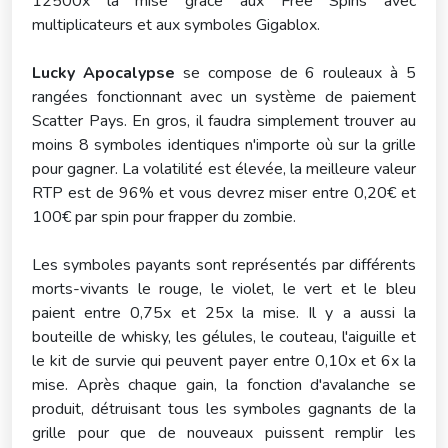
12500x la mise grâce aux Free Spins avec
multiplicateurs et aux symboles Gigablox.
Lucky Apocalypse
se compose de 6 rouleaux à 5
rangées fonctionnant avec un système de paiement
Scatter Pays. En gros, il faudra simplement trouver au
moins 8 symboles identiques n'importe où sur la grille
pour gagner. La volatilité est élevée, la meilleure valeur
RTP est de 96% et vous devrez miser entre 0,20€ et
100€ par spin pour frapper du zombie.
Les symboles payants sont représentés par différents
morts-vivants le rouge, le violet, le vert et le bleu
paient entre 0,75x et 25x la mise. Il y a aussi la
bouteille de whisky, les gélules, le couteau, l'aiguille et
le kit de survie qui peuvent payer entre 0,10x et 6x la
mise. Après chaque gain, la fonction d'avalanche se
produit, détruisant tous les symboles gagnants de la
grille pour que de nouveaux puissent remplir les