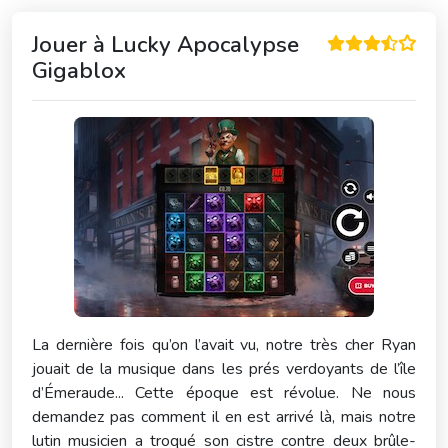
Jouer à
Lucky Apocalypse
Gigablox
La dernière fois qu’on l’avait vu, notre très cher Ryan
jouait de la musique dans les prés verdoyants de l’île
d’Émeraude... Cette époque est révolue. Ne nous
demandez pas comment il en est arrivé là, mais notre
lutin musicien a troqué son cistre contre deux brûle-