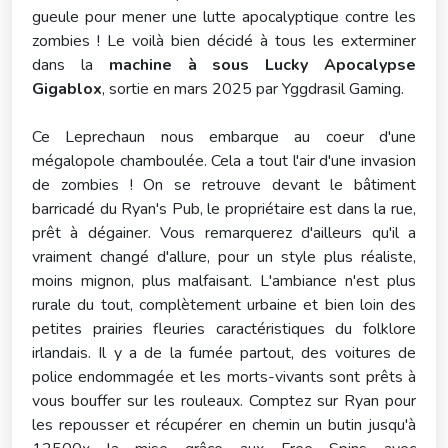
gueule pour mener une lutte apocalyptique contre les
zombies ! Le voilà bien décidé à tous les exterminer
dans la
machine à sous Lucky Apocalypse
Gigablox
, sortie en mars 2025 par Yggdrasil Gaming.
Ce Leprechaun nous embarque au coeur d'une
mégalopole chamboulée. Cela a tout l'air d'une invasion
de zombies ! On se retrouve devant le bâtiment
barricadé du Ryan's Pub, le propriétaire est dans la rue,
prêt à dégainer. Vous remarquerez d'ailleurs qu'il a
vraiment changé d'allure, pour un style plus réaliste,
moins mignon, plus malfaisant. L'ambiance n'est plus
rurale du tout, complètement urbaine et bien loin des
petites prairies fleuries caractéristiques du folklore
irlandais. Il y a de la fumée partout, des voitures de
police endommagée et les morts-vivants sont prêts à
vous bouffer sur les rouleaux. Comptez sur Ryan pour
les repousser et récupérer en chemin un butin jusqu'à