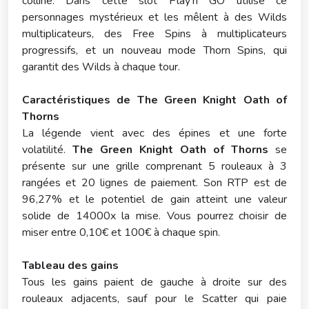
colline. Dans cette slot Play’n GO utilise ce
personnages mystérieux et les mêlent à des Wilds
multiplicateurs, des Free Spins à multiplicateurs
progressifs, et un nouveau mode Thorn Spins, qui
garantit des Wilds à chaque tour.
Caractéristiques de The Green Knight Oath of
Thorns
La légende vient avec des épines et une forte
volatilité.
The Green Knight Oath of Thorns
se
présente sur une grille comprenant 5 rouleaux à 3
rangées et 20 lignes de paiement. Son RTP est de
96,27% et le potentiel de gain atteint une valeur
solide de 14000x la mise. Vous pourrez choisir de
miser entre 0,10€ et 100€ à chaque spin.
Tableau des gains
Tous les gains paient de gauche à droite sur des
rouleaux adjacents, sauf pour le Scatter qui paie