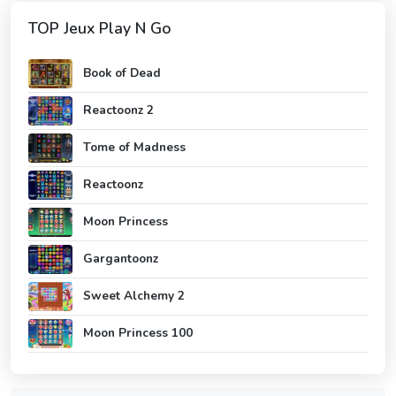
TOP Jeux Play N Go
Book of Dead
Reactoonz 2
Tome of Madness
Reactoonz
Moon Princess
Gargantoonz
Sweet Alchemy 2
Moon Princess 100