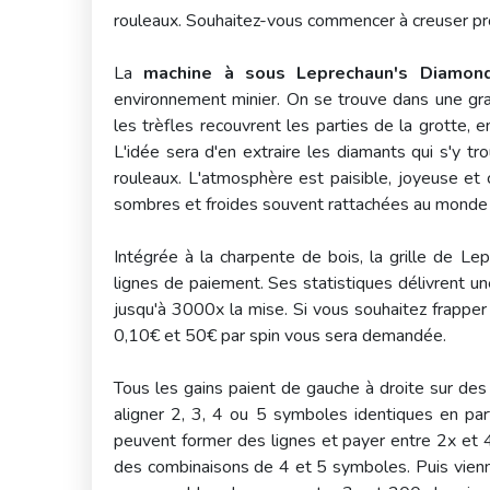
rouleaux. Souhaitez-vous commencer à creuser pro
La
machine à sous Leprechaun's Diamon
environnement minier. On se trouve dans une gra
les trèfles recouvrent les parties de la grotte,
L'idée sera d'en extraire les diamants qui s'y tr
rouleaux. L'atmosphère est paisible, joyeuse et 
sombres et froides souvent rattachées au monde 
Intégrée à la charpente de bois, la grille de
lignes de paiement. Ses statistiques délivrent u
jusqu'à 3000x la mise. Si vous souhaitez frapper
0,10€ et 50€ par spin vous sera demandée.
Tous les gains paient de gauche à droite sur des 
aligner 2, 3, 4 ou 5 symboles identiques en par
peuvent former des lignes et payer entre 2x et 4
des combinaisons de 4 et 5 symboles. Puis vienne