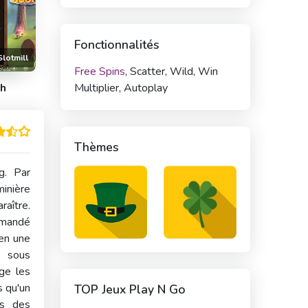
Fonctionnalités
Slotmill
Free Spins
, Scatter, Wild, Win
h
Multiplier, Autoplay
Thèmes
g. Par
minière
raître.
emandé
 en une
à sous
ge les
s qu'un
TOP Jeux Play N Go
us des