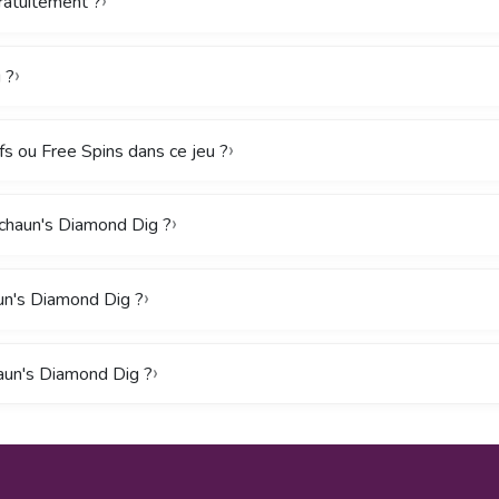
ratuitement ?
 ?
s ou Free Spins dans ce jeu ?
echaun's Diamond Dig ?
aun's Diamond Dig ?
aun's Diamond Dig ?