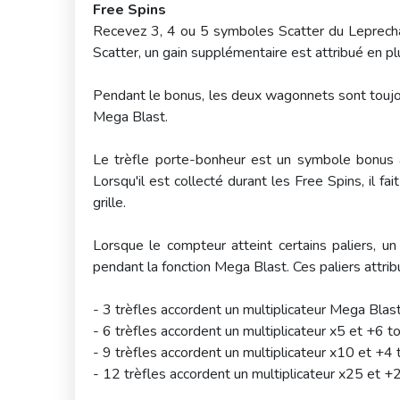
Free Spins
Recevez 3, 4 ou 5 symboles Scatter du Leprechau
Scatter, un gain supplémentaire est attribué en pl
Pendant le bonus, les deux wagonnets sont toujo
Mega Blast.
Le trèfle porte-bonheur est un symbole bonus a
Lorsqu'il est collecté durant les Free Spins, il 
grille.
Lorsque le compteur atteint certains paliers, un
pendant la fonction Mega Blast. Ces paliers attrib
- 3 trèfles accordent un multiplicateur Mega Blast
- 6 trèfles accordent un multiplicateur x5 et +6 to
- 9 trèfles accordent un multiplicateur x10 et +4 t
- 12 trèfles accordent un multiplicateur x25 et +2