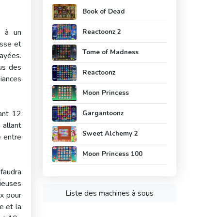
Book of Dead
e à un
Reactoonz 2
usse et
Tome of Madness
tayées.
sus des
Reactoonz
biances
Moon Princess
ant 12
Gargantoonz
 allant
Sweet Alchemy 2
e entre
Moon Princess 100
 faudra
cieuses
Liste des machines à sous
0x pour
e et la