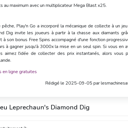
its au maximum avec un multiplicateur Mega Blast x25.
pêche, Play'n Go a incorporé la mécanique de collecte à un jeu
ond Dig invite les joueurs à partir à la chasse aux diamants gr
et à son bonus Free Spins accompagné d'une fonction progressi
eurs à gagner jusqu'à 3000x la mise en un seul spin. Si vous en 
aimez l'idée de collecter des prix instantanés, alors vous p
lande.
 en ligne gratuites
Rédigé le
2025-09-05 par
lesmachinesa
 jeu Leprechaun's Diamond Dig