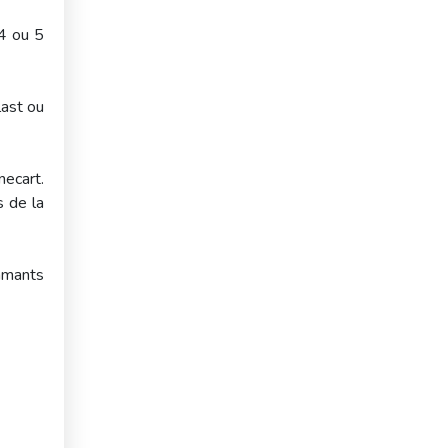
 4 ou 5
last ou
ecart.
s de la
iamants