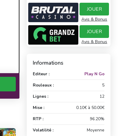
JOUER
Avis & Bonus
JOUER
Avis & Bonus
Informations
Editeur :
Play N Go
L
Rouleaux :
5
Lignes :
12
Mise :
0.10€ à 50.00€
RTP :
96.20%
Volatilité :
Moyenne