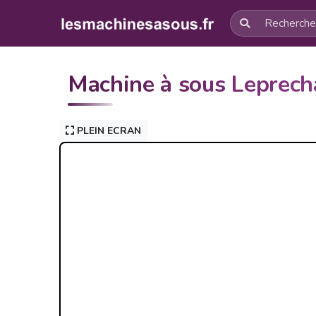
Machine à sous Leprec
PLEIN ECRAN