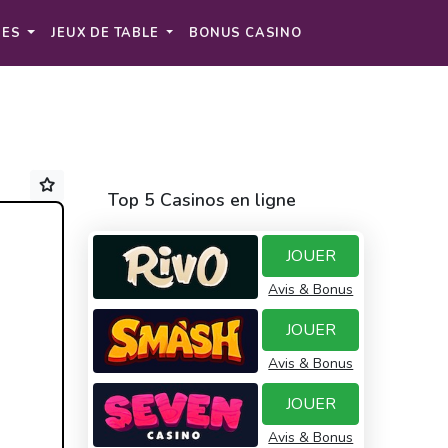
MES
JEUX DE TABLE
BONUS CASINO
Top 5 Casinos en ligne
JOUER
Avis & Bonus
JOUER
Avis & Bonus
JOUER
Avis & Bonus