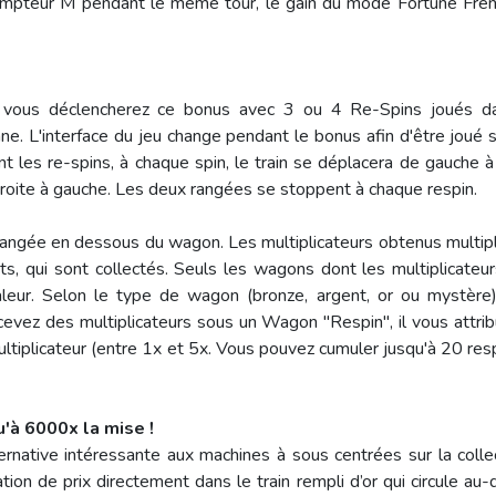
 compteur M pendant le même tour, le gain du mode Fortune Fre
, vous déclencherez ce bonus avec 3 ou 4 Re-Spins joués d
ne. L'interface du jeu change pendant le bonus afin d'être joué 
t les re-spins, à chaque spin, le train se déplacera de gauche à
roite à gauche. Les deux rangées se stoppent à chaque respin.
a rangée en dessous du wagon. Les multiplicateurs obtenus multipl
s, qui sont collectés. Seuls les wagons dont les multiplicateu
aleur. Selon le type de wagon (bronze, argent, or ou mystère)
cevez des multiplicateurs sous un Wagon "Respin", il vous attri
ltiplicateur (entre 1x et 5x. Vous pouvez cumuler jusqu'à 20 res
u'à 6000x la mise !
rnative intéressante aux machines à sous centrées sur la coll
tion de prix directement dans le train rempli d’or qui circule au