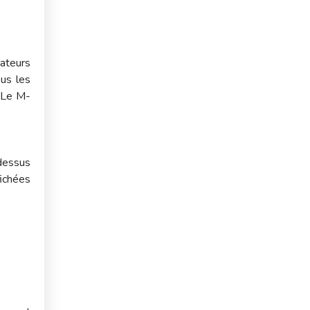
cateurs
ous les
. Le M-
 dessus
fichées