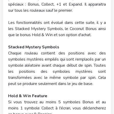
spéciaux : Bonus, Collect, +1 et Expand. Il apparaitra
sur tous les rouleaux sauf le premier.
Les fonctionnalités ont évolué dans cette suite, il y a
les Stacked Mystery Symbols, le Coconut Bonus ainsi
que le bonus Hold & Win et son option d'achat.
Stacked Mystery Symbols
Chaque rouleau contient des positions avec des
symboles mystères empilés qui sont remplacés par un
symbole aléatoire avant chaque début de spin. Toutes
les positions des symboles mystères sont
transformées avec le même symbole par spin. Cela
peut se produire seulement dans le jeu de base.
Hold & Win Feature
Si vous trouvez au moins 5 symboles Bonus et au
moins 1 symbole Collect à l'écran, vous déclencherez