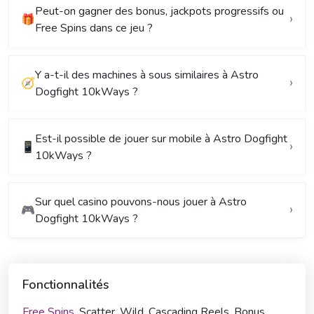
Peut-on gagner des bonus, jackpots progressifs ou
🎁
Free Spins dans ce jeu ?
Y a-t-il des machines à sous similaires à Astro
🧭
Dogfight 10kWays ?
Est-il possible de jouer sur mobile à Astro Dogfight
📱
10kWays ?
Sur quel casino pouvons-nous jouer à Astro
🎮
Dogfight 10kWays ?
Fonctionnalités
Free Spins
, Scatter, Wild, Cascading Reels, Bonus