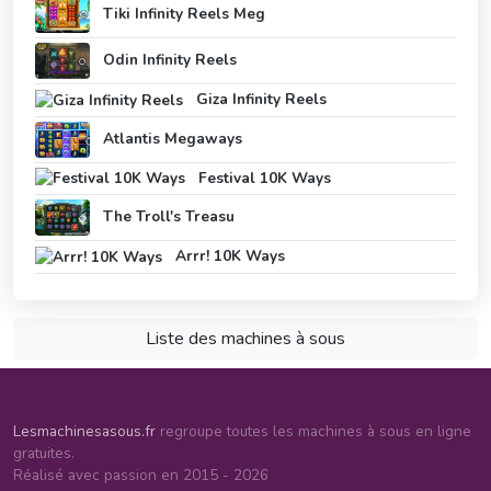
Tiki Infinity Reels Meg
Odin Infinity Reels
Giza Infinity Reels
Atlantis Megaways
Festival 10K Ways
The Troll's Treasu
Arrr! 10K Ways
Liste des machines à sous
Lesmachinesasous.fr
regroupe toutes les machines à sous en ligne
gratuites.
Réalisé avec passion en 2015 - 2026