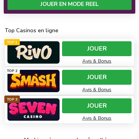
JOUER EN MODE REEL
Top Casinos en ligne
TOP 1
JOUER
Avis & Bonus
TOP 2
JOUER
Avis & Bonus
TOP 3
JOUER
Avis & Bonus