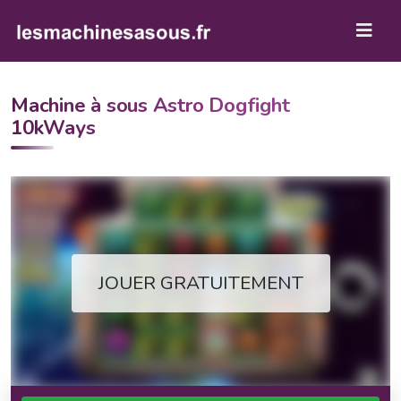
Machine à sous Astro Dogfight
10kWays
JOUER GRATUITEMENT