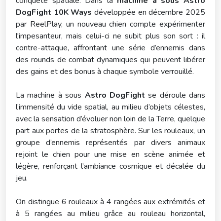
conquête spatiale. Dans la
machine à sous Astro
DogFight 10K Ways
développée en décembre 2025
par ReelPlay, un nouveau chien compte expérimenter
l'impesanteur, mais celui-ci ne subit plus son sort : il
contre-attaque, affrontant une série d’ennemis dans
des rounds de combat dynamiques qui peuvent libérer
des gains et des bonus à chaque symbole verrouillé.
La machine à sous
Astro DogFight
se déroule dans
l’immensité du vide spatial, au milieu d’objets célestes,
avec la sensation d’évoluer non loin de la Terre, quelque
part aux portes de la stratosphère. Sur les rouleaux, un
groupe d’ennemis représentés par divers animaux
rejoint le chien pour une mise en scène animée et
légère, renforçant l’ambiance cosmique et décalée du
jeu.
On distingue 6 rouleaux à 4 rangées aux extrémités et
à 5 rangées au milieu grâce au rouleau horizontal,