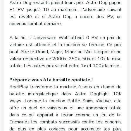
Astro Dog restants paient leurs prix, Astro Dog gagne
+1 PV, jusqu'à 10 au maximum. L'adversaire suivant
est révélé et si Astro Dog a encore des PV, un
nouveau combat démarre.
A la fin, si l'adversaire Wolf atteint 0 PV, un prix de
victoire est attribué et la fonction se termine. Ce prix
peut être le Grand, Major, Minor ou Mini Jackpot d'une
valeur respective de 2000x, 250x, 50x et 10x la mise
totale. Les autres prix valent entre 1x et 100x la mise.
Préparez-vous à la bataille spatiale !
ReelPlay transforme la machine à sous en champ de
bataille intergalactique dans Astro DogFight 10K
Ways. Lorsque la fonction Battle Spins s'active, elle
offre un duel de vaisseaux et une immersion totale
dans ce qui apparait à l'écran comme un jeu de tir.
Enchainez les combats successifs contre les ennemis
de plus en plus coriaces pour accumuler les plus