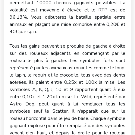
permettant 10000 chemins gagnants possibles. La
volatilité est moyenne à élevée et le RTP est de
96,13%. Vous débuterez la bataille spatiale entre
animaux en plaçant une mise comprise entre 0,20€ et
40€ par spin.
Tous les gains peuvent se produire de gauche à droite
sur des rouleaux adjacents en commençant par le
rouleau le plus à gauche. Les symboles forts sont
représenté par les animaux astronautes comme le loup,
le lapin, le requin et le crocodile, tous avec des dents
acérées, ils paient entre 0,25x et 100x la mise. Les
symboles A, K, Q, J, 10 et 9 rapportent quant à eux
entre 0,10x et 1,20x la mise. Le Wild, représenté par
Astro Dog, peut quant à lui remplacer tous les
symboles sauf le Scatter. Il n'apparait que sur le
rouleau horizontal dans le jeu de base. Chaque symbole
gagnant explose pour être remplacé par des symboles
venant d'en haut, et depuis la droite pour le rouleau