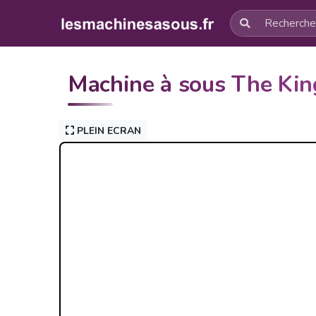
Machine à sous The Kin
PLEIN ECRAN