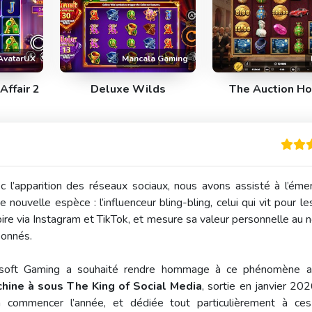
AvatarUX
Mancala Gaming
Affair 2
Deluxe Wilds
The Auction H
c l’apparition des réseaux sociaux, nous avons assisté à l’ém
e nouvelle espèce : l’influenceur bling-bling, celui qui vit pour les
pire via Instagram et TikTok, et mesure sa valeur personnelle au
bonnés.
soft Gaming a souhaité rendre hommage à ce phénomène a
hine à sous The King of Social Media
, sortie en janvier 20
n commencer l’année, et dédiée tout particulièrement à ces