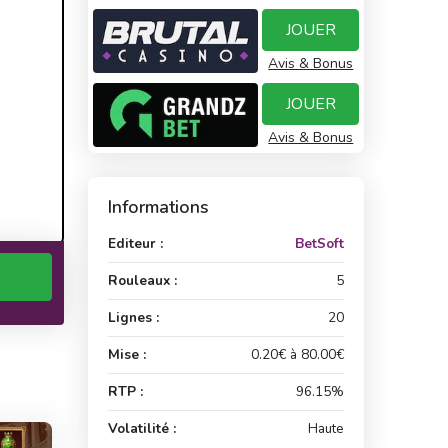
JOUER
Avis & Bonus
JOUER
Avis & Bonus
Informations
Editeur :
BetSoft
Rouleaux :
5
Lignes :
20
Mise :
0.20€ à 80.00€
RTP :
96.15%
Volatilité :
Haute