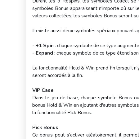
Durant les 9 Respins, les symboles Collect se v
symboles Bonus apparaissant n'importe où sur les
valeurs collectées, les symboles Bonus seront s
Il existe aussi deux symboles spéciaux pouvant 
-
+1 Spin
: chaque symbole de ce type augmente 
-
Expand
: chaque symbole de ce type étend son 
La fonctionnalité Hold & Win prend fin lorsqu'il n
seront accordés à la fin.
VIP Case
Dans le jeu de base, chaque symbole Bonus ou C
bonus Hold & Win en ajoutant d'autres symboles 
la fonctionnalité Pick Bonus.
Pick Bonus
Ce bonus peut s'activer aléatoirement, il perme