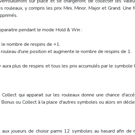
errouilleront sur place et se chargeront de collecter les vale
 rouleaux, y compris les prix Mini, Minor, Major et Grand. Une f
upprimés.
apparaitre pendant le mode Hold & Win :
le nombre de respins de +1.
rouleau d'une position et augmente le nombre de respins de 1.
'y aura plus de respins et tous les prix accumulés par le symbole 
ollect qui apparait sur les rouleaux donne une chance d'accé
Bonus ou Collect à la place d'autres symboles ou alors en décl
t aux joueurs de choisir parmi 12 symboles au hasard afin de 