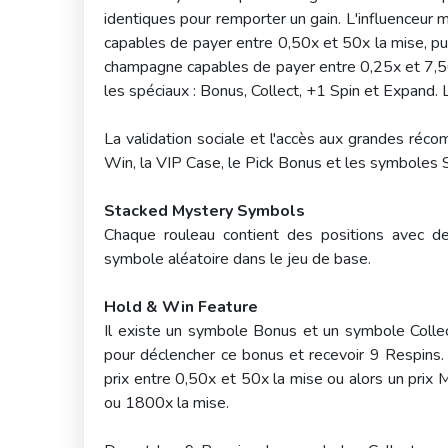
identiques pour remporter un gain. L'influenceur m
capables de payer entre 0,50x et 50x la mise, puis
champagne capables de payer entre 0,25x et 7,5
les spéciaux : Bonus, Collect, +1 Spin et Expand. L
La validation sociale et l'accès aux grandes réc
Win, la VIP Case, le Pick Bonus et les symboles
Stacked Mystery Symbols
Chaque rouleau contient des positions avec 
symbole aléatoire dans le jeu de base.
Hold & Win Feature
Il existe un symbole Bonus et un symbole Colle
pour déclencher ce bonus et recevoir 9 Respins.
prix entre 0,50x et 50x la mise ou alors un prix
ou 1800x la mise.