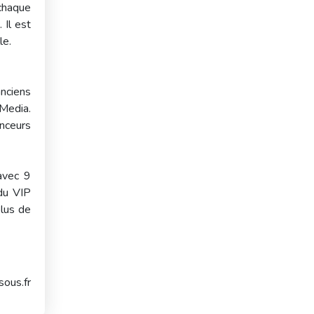
 chaque
 Il est
le.
nciens
 Media.
enceurs
avec 9
 du VIP
plus de
sous.fr