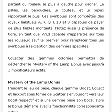
partant du rouleau le plus à gauche pour gagner. Le
palais, les babouches, le couteau et le bijoux
rapportent le plus. Ces symboles sont complétés des
royaux habituels A, K, Q, J, 10 et 9 capables de payer
de plus faibles montants. Notez aussi la présence du
tigre, en tant que Wild capable d'apparaitre sur tous
les rouleaux sauf le premier pour remplacer tous les
symboles à l'exception des gemmes spéciales.
Collecter des gemmes colorées permettra de
déclencher le Mystery of the Lamp Bonus avec jusqu'à
3 modificateurs actifs.
Mystery of the Lamp Bonus
Pendant le jeu de base, chaque gemme Boost, Collect
et Jackpot sous forme de Scatter s'envoleront vers leur
bocal respectif et si une gemme brise son bocal, alors
le bonus démarre avec la fonctionnalité correspondante