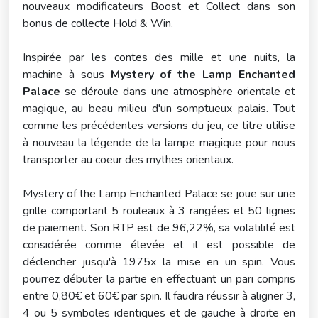
nouveaux modificateurs Boost et Collect dans son
bonus de collecte Hold & Win.
Inspirée par les contes des mille et une nuits, la
machine à sous
Mystery of the Lamp Enchanted
Palace
se déroule dans une atmosphère orientale et
magique, au beau milieu d'un somptueux palais. Tout
comme les précédentes versions du jeu, ce titre utilise
à nouveau la légende de la lampe magique pour nous
transporter au coeur des mythes orientaux.
Mystery of the Lamp Enchanted Palace se joue sur une
grille comportant 5 rouleaux à 3 rangées et 50 lignes
de paiement. Son RTP est de 96,22%, sa volatilité est
considérée comme élevée et il est possible de
déclencher jusqu'à 1975x la mise en un spin. Vous
pourrez débuter la partie en effectuant un pari compris
entre 0,80€ et 60€ par spin. Il faudra réussir à aligner 3,
4 ou 5 symboles identiques et de gauche à droite en