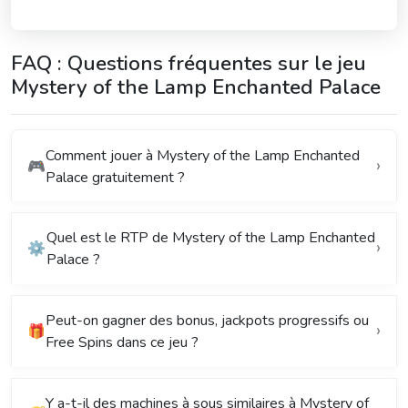
FAQ : Questions fréquentes sur le jeu
Mystery of the Lamp Enchanted Palace
Comment jouer à Mystery of the Lamp Enchanted
🎮
Palace gratuitement ?
Quel est le RTP de Mystery of the Lamp Enchanted
⚙️
Palace ?
Peut-on gagner des bonus, jackpots progressifs ou
🎁
Free Spins dans ce jeu ?
Y a-t-il des machines à sous similaires à Mystery of