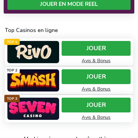
JOUER EN MODE REEL
Top Casinos en ligne
TOP 1
JOUER
Avis & Bonus
TOP 2
JOUER
Avis & Bonus
TOP 3
JOUER
Avis & Bonus