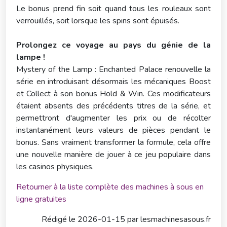
Le bonus prend fin soit quand tous les rouleaux sont
verrouillés, soit lorsque les spins sont épuisés.
Prolongez ce voyage au pays du génie de la
lampe !
Mystery of the Lamp : Enchanted Palace renouvelle la
série en introduisant désormais les mécaniques Boost
et Collect à son bonus Hold & Win. Ces modificateurs
étaient absents des précédents titres de la série, et
permettront d'augmenter les prix ou de récolter
instantanément leurs valeurs de pièces pendant le
bonus. Sans vraiment transformer la formule, cela offre
une nouvelle manière de jouer à ce jeu populaire dans
les casinos physiques.
Retourner à la liste complète des machines à sous en
ligne gratuites
Rédigé le
2026-01-15 par
lesmachinesasous.fr