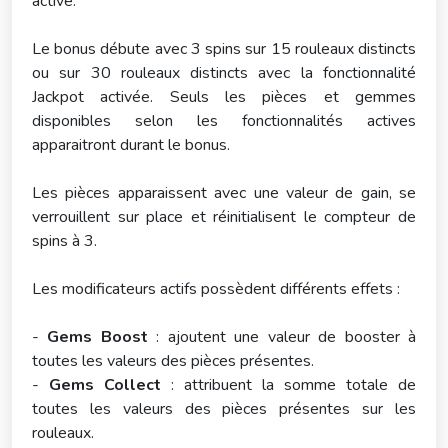
active.
Le bonus débute avec 3 spins sur 15 rouleaux distincts
ou sur 30 rouleaux distincts avec la fonctionnalité
Jackpot activée. Seuls les pièces et gemmes
disponibles selon les fonctionnalités actives
apparaitront durant le bonus.
Les pièces apparaissent avec une valeur de gain, se
verrouillent sur place et réinitialisent le compteur de
spins à 3.
Les modificateurs actifs possèdent différents effets :
-
Gems Boost
: ajoutent une valeur de booster à
toutes les valeurs des pièces présentes.
-
Gems Collect
: attribuent la somme totale de
toutes les valeurs des pièces présentes sur les
rouleaux.