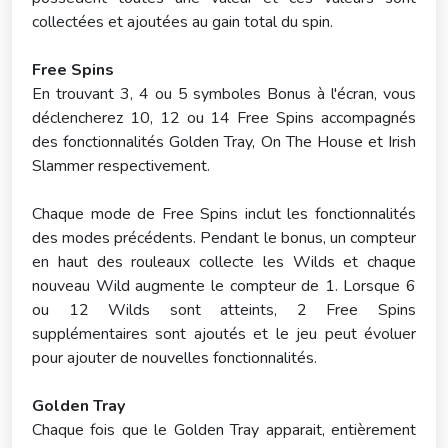
collectées et ajoutées au gain total du spin.
Free Spins
En trouvant 3, 4 ou 5 symboles Bonus à l'écran, vous
déclencherez 10, 12 ou 14 Free Spins accompagnés
des fonctionnalités Golden Tray, On The House et Irish
Slammer respectivement.
Chaque mode de Free Spins inclut les fonctionnalités
des modes précédents. Pendant le bonus, un compteur
en haut des rouleaux collecte les Wilds et chaque
nouveau Wild augmente le compteur de 1. Lorsque 6
ou 12 Wilds sont atteints, 2 Free Spins
supplémentaires sont ajoutés et le jeu peut évoluer
pour ajouter de nouvelles fonctionnalités.
Golden Tray
Chaque fois que le Golden Tray apparait, entièrement