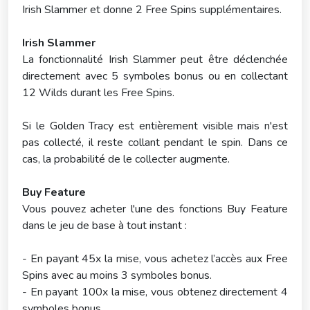
Irish Slammer et donne 2 Free Spins supplémentaires.
Irish Slammer
La fonctionnalité Irish Slammer peut être déclenchée
directement avec 5 symboles bonus ou en collectant
12 Wilds durant les Free Spins.
Si le Golden Tracy est entièrement visible mais n'est
pas collecté, il reste collant pendant le spin. Dans ce
cas, la probabilité de le collecter augmente.
Buy Feature
Vous pouvez acheter l'une des fonctions Buy Feature
dans le jeu de base à tout instant :
- En payant 45x la mise, vous achetez l’accès aux Free
Spins avec au moins 3 symboles bonus.
- En payant 100x la mise, vous obtenez directement 4
symboles bonus.