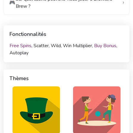
🎮
Brew ?
Fonctionnalités
Free Spins
, Scatter, Wild, Win Multiplier,
Buy Bonus
,
Autoplay
Thèmes