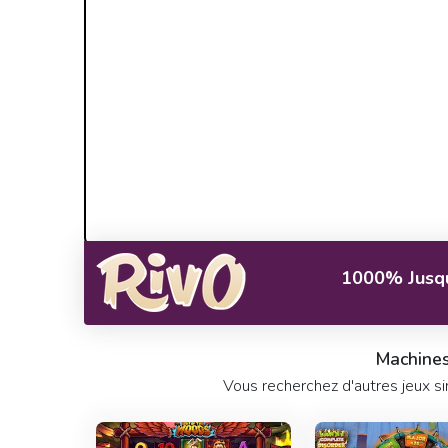
1000% Jusq
Machines
Vous recherchez d'autres jeux s