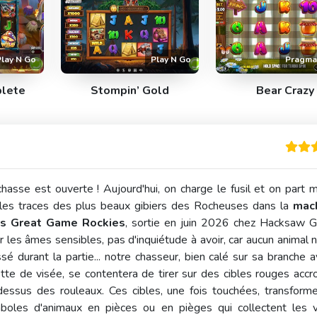
Play N Go
Play N Go
Pragmat
lete
Stompin’ Gold
Bear Crazy
chasse est ouverte ! Aujourd'hui, on charge le fusil et on part 
 les traces des plus beaux gibiers des Rocheuses dans la
mac
s Great Game Rockies
, sortie en juin 2026 chez Hacksaw G
 les âmes sensibles, pas d'inquiétude à avoir, car aucun animal 
sé durant la partie... notre chasseur, bien calé sur sa branche 
ette de visée, se contentera de tirer sur des cibles rouges acc
dessus des rouleaux. Ces cibles, une fois touchées, transform
boles d'animaux en pièces ou en pièges qui collectent les v