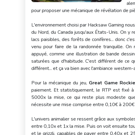
alen
pour proposer une mécanique de révélation de piè
L'environnement choisi par Hacksaw Gaming nous 
du Nord, du Canada jusqu'aux États-Unis. On y 
lacs paisibles, des forêts de conifères... donc c'e
venu pour faire de la randonnée tranquille. On
appuyé, comme une illustration de bande dessi
saturées que d'habitude. C'est différent de ce qu
différent... et ça va bien avec l'ambiance western-
Pour la mécanique du jeu,
Great Game Rocki
paiement. Et statistiquement, le RTP est fixé à
5000x la mise, ce qui reste plus modeste que
nécessite une mise comprise entre 0,10€ à 200€ 
L'univers animalier se ressent grâce aux symboles
entre 0,10x et 1x la mise. Puis on voit ensuite tou
et le grizzli, capables de payer entre 0,40x et 2