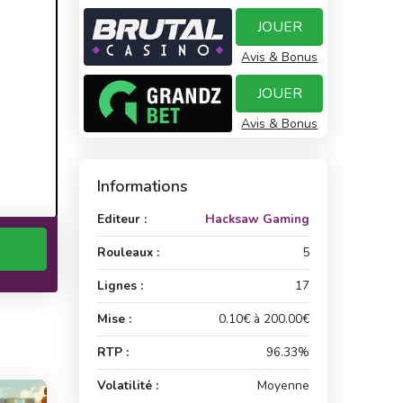
JOUER
Avis & Bonus
JOUER
Avis & Bonus
Informations
Editeur :
Hacksaw Gaming
L
Rouleaux :
5
Lignes :
17
Mise :
0.10€ à 200.00€
RTP :
96.33%
Volatilité :
Moyenne