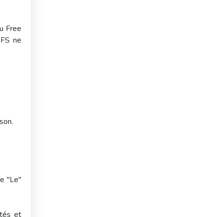
du Free
 FS ne
son.
ie "Le"
tés et