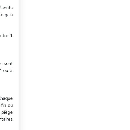
résents
le gain
entre 1
e sont
2 ou 3
chaque
 fin du
n piège
ntaires